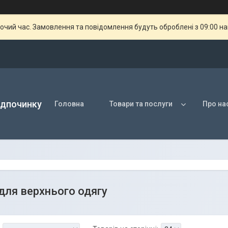
бочий час. Замовлення та повідомлення будуть оброблені з 09:00 н
ідпочинку
Головна
Товари та послуги
Про на
для верхнього одягу