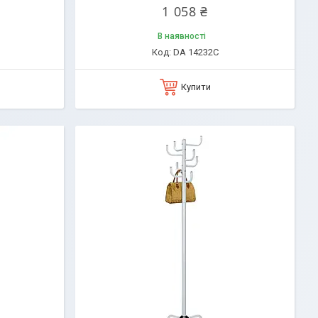
1 058 ₴
В наявності
DA 14232C
Купити