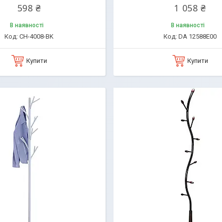
598 ₴
1 058 ₴
В наявності
В наявності
CH-4008-BK
DA 12588E00
Купити
Купити