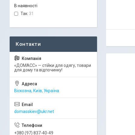
В наявності
Так
31
«ДОМАСС» — стійки для одягу, товари
для дому та відпочинку!
Віскозна, Київ, Україна
domasskiev@ukr.net
+380 (97) 837-40-49