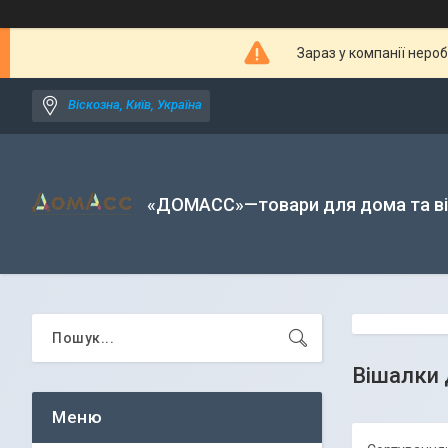
Зараз у компанії неро
Віскозна, Київ, Україна
«ДОМАСС»—товари для дома та в
Вішалки 