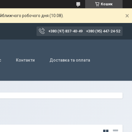
Кошик
айближчого робочого дня (10.08).
+380 (97) 837-40-49
+380 (95) 447-24-52
с
Контакти
Доставка та оплата