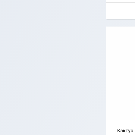
Кактус 