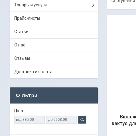
Товары и услуги
Прайс-листы
Статьи
О нас
Отзывы
Доставка и оплата
Фільтри
Ціна
Вішалк
кактус дл