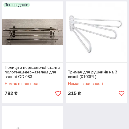
Топ продажів
Полиця з нержавіючої сталі з
полотенцедержателем для
Тримач для рушників на 3
ванної OD 083
секції (0103PL)
Немає в наявності
Немає в наявності
782
315
₴
₴