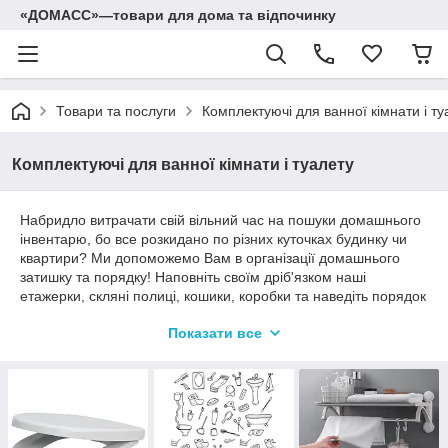
«ДОМАСС»—товари для дома та відпочинку
Товари та послуги
Комплектуючі для ванної кімнати і ту
Комплектуючі для ванної кімнати і туалету
Набридло витрачати свій вільний час на пошуки домашнього
інвентарю, бо все розкидано по різних куточках будинку чи
квартири? Ми допоможемо Вам в організації домашнього
затишку та порядку! Наповніть своїм дріб'язком наші
етажерки, скляні полиці, кошики, коробки та наведіть порядок
з нашим величезним асортиментом предметів для зберігання
Показати все
та організації рішень.
Інтернет магазин може допомогти вам купити все це разом,
не виходячи з дому! Потрібне місце для аксесуарів, взуття,
білизни, іграшок, речей? Ознайомтеся із меблями для
зберігання. Як щодо лавка під взуття чи пуф, кошик для
білизни, кошик для прасованої білизни, плетений кошик для