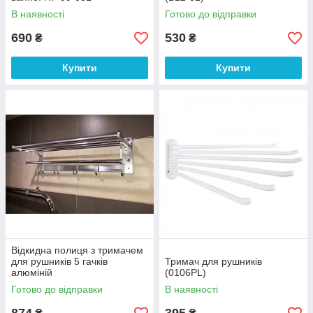
В наявності
Готово до відправки
690
530
₴
₴
Купити
Купити
Відкидна полиця з тримачем
для рушників 5 гачків
Тримач для рушників
алюміній
(0106PL)
Готово до відправки
В наявності