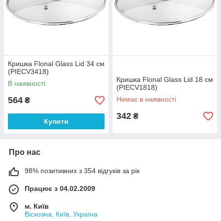
Кришка Flonal Glass Lid 34 см
(PIECV3418)
Кришка Flonal Glass Lid 18 см
В наявності
(PIECV1818)
564
Немає в наявності
₴
342
₴
Купити
Про нас
98% позитивних з 354 відгуків за рік
Працює з 04.02.2009
м. Київ
Віскозна, Київ, Україна