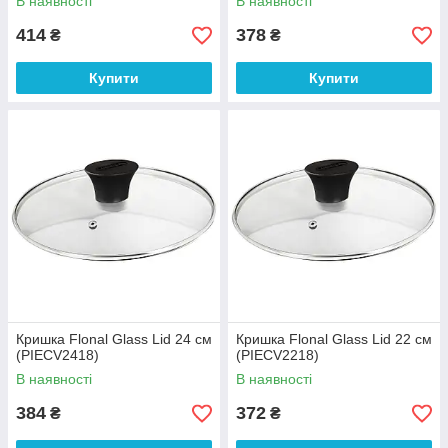
В наявності
В наявності
414
378
₴
₴
Купити
Купити
Кришка Flonal Glass Lid 24 см
Кришка Flonal Glass Lid 22 см
(PIECV2418)
(PIECV2218)
В наявності
В наявності
384
372
₴
₴