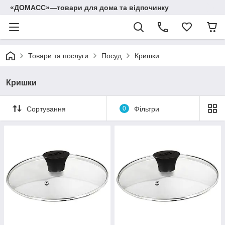
«ДОМАСС»—товари для дома та відпочинку
Товари та послуги
Посуд
Кришки
Кришки
Сортування
0
Фільтри