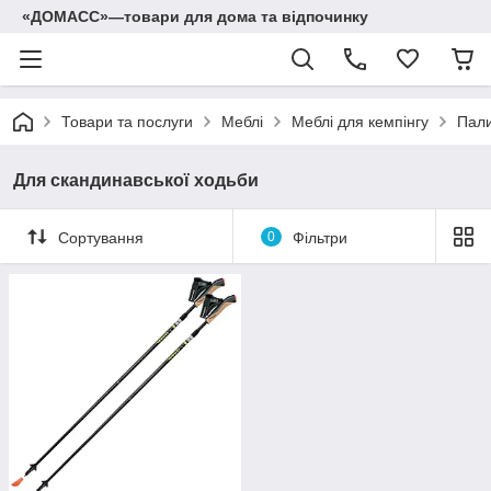
«ДОМАСС»—товари для дома та відпочинку
Товари та послуги
Меблі
Меблі для кемпінгу
Пали
Для скандинавської ходьби
Сортування
0
Фільтри