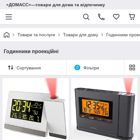
«ДОМАСС»—товари для дома та відпочинку
Товари та послуги
Товари для дому
Годинники проек
Годинники проекційні
Сортування
0
Фільтри