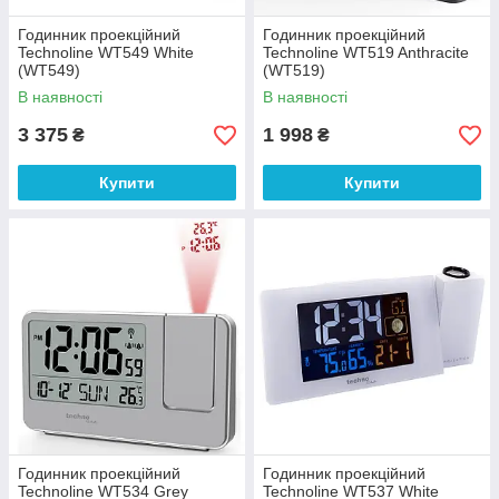
Годинник проекційний
Годинник проекційний
Technoline WT549 White
Technoline WT519 Anthracite
(WT549)
(WT519)
В наявності
В наявності
3 375
1 998
₴
₴
Купити
Купити
Годинник проекційний
Годинник проекційний
Technoline WT534 Grey
Technoline WT537 White