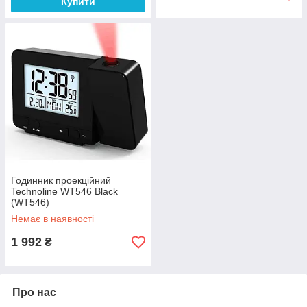
Купити
Годинник проекційний
Technoline WT546 Black
(WT546)
Немає в наявності
1 992
₴
Про нас