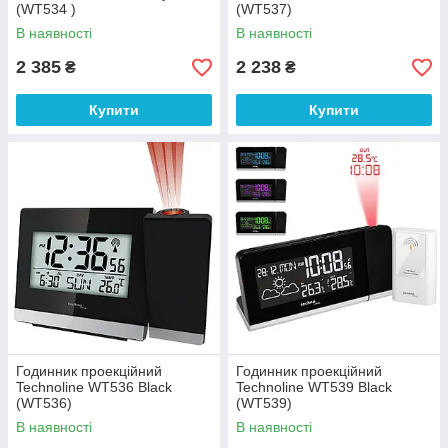
(WT534 )
(WT537)
В наявності
В наявності
2 385
2 238
₴
₴
Купити
Купити
Годинник проекційний
Годинник проекційний
Technoline WT536 Black
Technoline WT539 Black
(WT536)
(WT539)
В наявності
В наявності