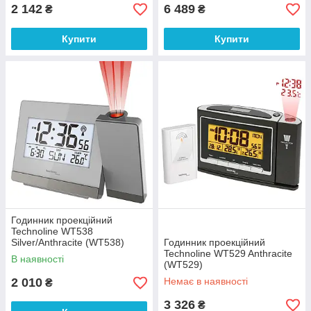
2 142
6 489
₴
₴
Купити
Купити
Годинник проекційний
Technoline WT538
Silver/Anthracite (WT538)
Годинник проекційний
Technoline WT529 Anthracite
В наявності
(WT529)
2 010
Немає в наявності
₴
3 326
₴