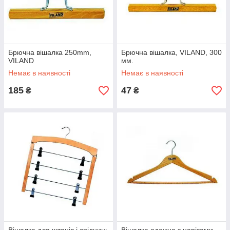
Брючна вішалка 250mm,
Брючна вішалка, VILAND, 300
VILAND
мм.
Немає в наявності
Немає в наявності
185
47
₴
₴