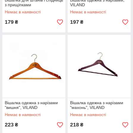
Вішалка для штанів і спідниць
Вішалка одежна з нарізами,
з прищіпками
VILAND
Немає в наявності
Немає в наявності
179
197
₴
₴
Вішалка одежна з нарізами
Вішалка одежна з нарізами
"вишня", VILAND
"махонь", VILAND
Немає в наявності
Немає в наявності
223
218
₴
₴