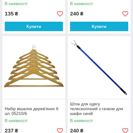
В наявності
В наявності
135
240
₴
₴
Купити
Купити
Шток для одягу
Набір вішалок дерев'яних 6
телескопічний з гачком для
шт, 05210/6
шафи синій
В наявності
В наявності
237
240
₴
₴