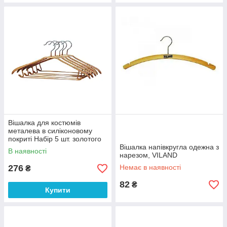
Вішалка для костюмів
металева в силіконовому
покриті Набір 5 шт. золотого
кольору (5-3-5)
Вішалка напівкругла одежна з
В наявності
нарезом, VILAND
276
Немає в наявності
₴
82
₴
Купити