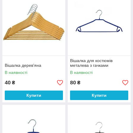
Вішалка для костюмів
Вішалка дерев'яна
металева з гачками
В наявності
В наявності
40
80
₴
₴
Купити
Купити