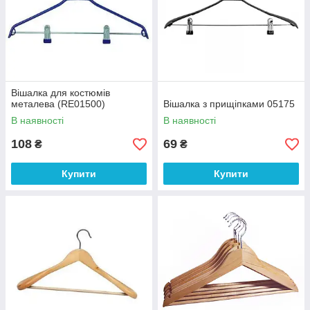
Вішалка для костюмів
металева (RE01500)
Вішалка з прищіпками 05175
В наявності
В наявності
108
69
₴
₴
Купити
Купити