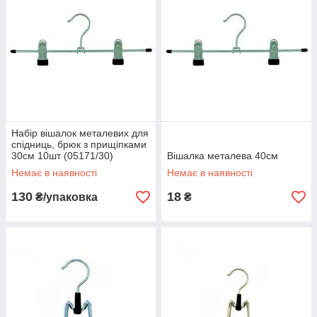
Набір вішалок металевих для
спідниць, брюк з прищіпками
30см 10шт (05171/30)
Вішалка металева 40см
Немає в наявності
Немає в наявності
130
18
₴/упаковка
₴