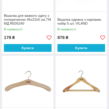
Вішалка для важкого одягу з
поперечиною 45х23х5 см,ТМ
Вішалка одежна з нарізами,
МД RE05240
набір 5 шт, VILAND
В наявності
В наявності
178
876
₴
₴
Купити
Купити