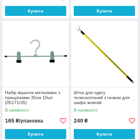
Купити
Купити
Набір вішалок металевих з
Шток для одягу
прищіпками 35см 10шт
телескопічний з гачком для
(05171/35)
шафи жовтий
В наявності
В наявності
165
240
₴/упаковка
₴
Купити
Купити