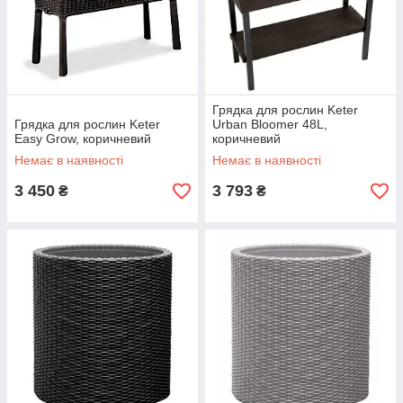
Грядка для рослин Keter
Грядка для рослин Keter
Urban Bloomer 48L,
Easy Grow, коричневий
коричневий
Немає в наявності
Немає в наявності
3 450
3 793
₴
₴