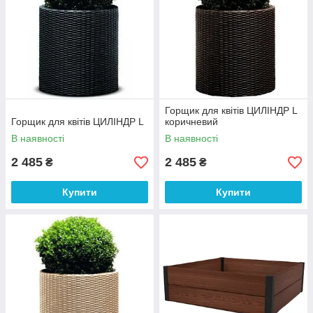
Горщик для квітів ЦИЛІНДР L
Горщик для квітів ЦИЛІНДР L
коричневий
В наявності
В наявності
2 485
2 485
₴
₴
Купити
Купити