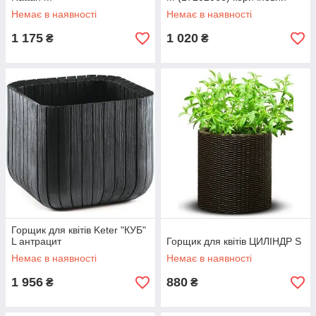
Немає в наявності
Немає в наявності
1 175
1 020
₴
₴
Горщик для квітів Keter "КУБ"
L антрацит
Горщик для квітів ЦИЛІНДР S
Немає в наявності
Немає в наявності
1 956
880
₴
₴