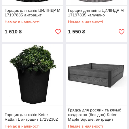
Горщик для квітів ЦИЛІНДР M
Горщик для квітів ЦИЛІНДР M
17197835 антрацит
17197835 капучино
Немає в наявності
Немає в наявності
1 610
1 550
₴
₴
Грядка для рослин та клумб
Горщик для квітів Keter
квадратна (без дна) Keter
Rattan L антрацит 17192302
Maple Square, антрацит
(17209665)
Немає в наявності
Немає в наявності