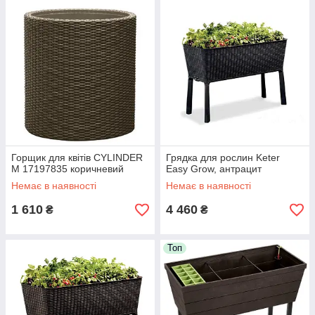
Горщик для квітів CYLINDER
Грядка для рослин Keter
M 17197835 коричневий
Easy Grow, антрацит
Немає в наявності
Немає в наявності
1 610
4 460
₴
₴
Топ