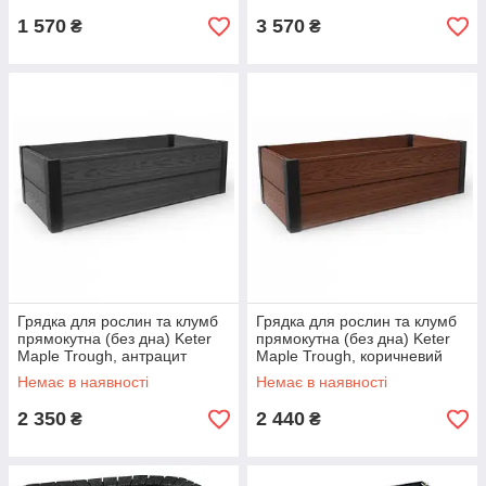
1 570
3 570
₴
₴
Грядка для рослин та клумб
Грядка для рослин та клумб
прямокутна (без дна) Keter
прямокутна (без дна) Keter
Maple Trough, антрацит
Maple Trough, коричневий
(17209666)
(17209666)
Немає в наявності
Немає в наявності
2 350
2 440
₴
₴