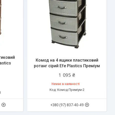
тиковий
Комод на 4 ящики пластиковий
astics
ротанг сірий Efe Plastics Преміум
1 095 ₴
Немає в наявності
Комод Преміум-2
1
9
+380 (97) 837-40-49