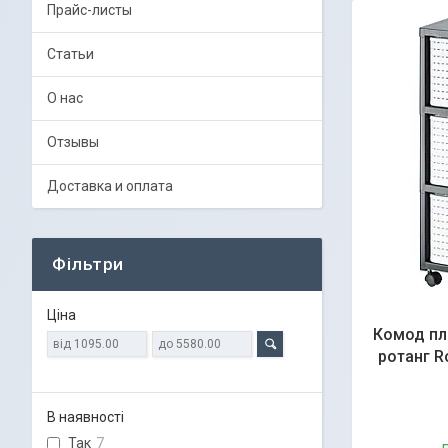
Прайс-листы
Статьи
О нас
Отзывы
Доставка и оплата
Фільтри
Ціна
Комод пл
ротанг R
В наявності
Так
7