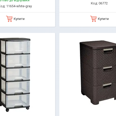
отово до відправки
06772
11654-white-gray
Купити
Купити