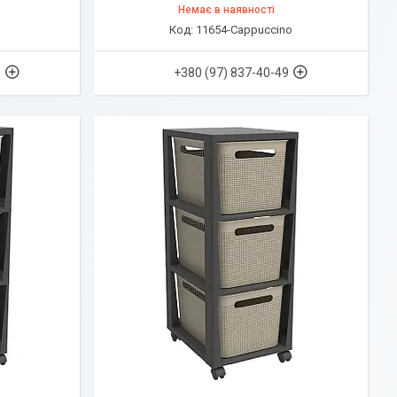
Немає в наявності
11654-Cappuccino
9
+380 (97) 837-40-49