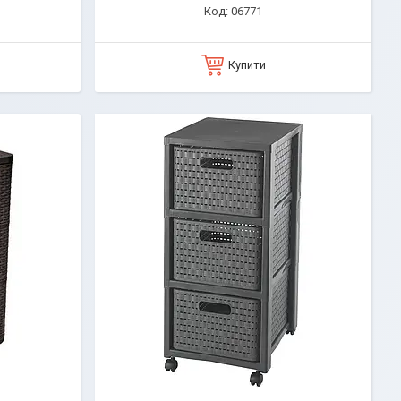
06771
Купити