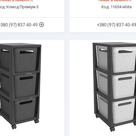
Немає в наявності
Немає в наявності
Комод Преміум-3
11654-white
+380 (97) 837-40-49
+380 (97) 837-40-4