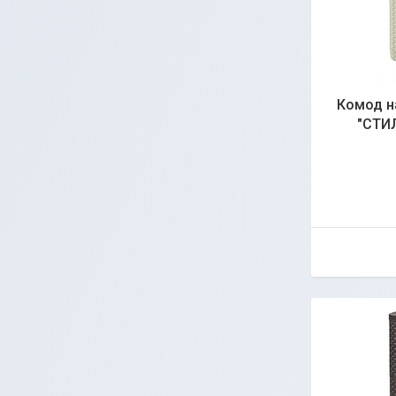
Комод на
"СТИЛ