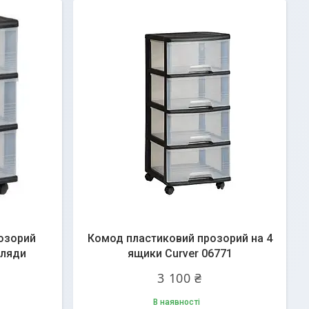
озорий
Комод пластиковий прозорий на 4
хляди
ящики Curver 06771
3 100 ₴
В наявності