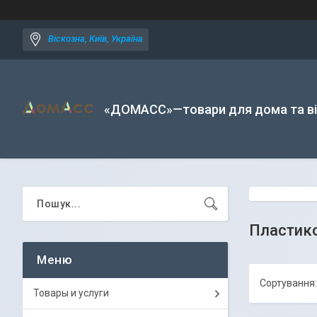
Віскозна, Київ, Україна
«ДОМАСС»—товари для дома та в
Пластик
Товары и услуги