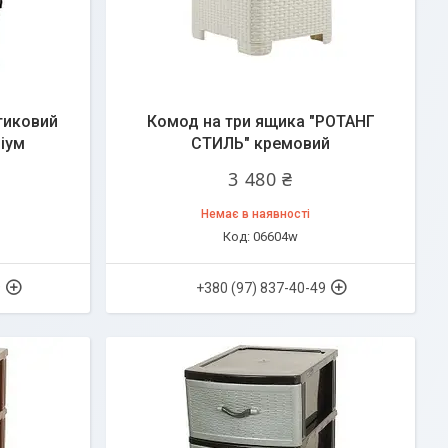
тиковий
Комод на три ящика "РОТАНГ
іум
СТИЛЬ" кремовий
3 480 ₴
Немає в наявності
06604w
9
+380 (97) 837-40-49