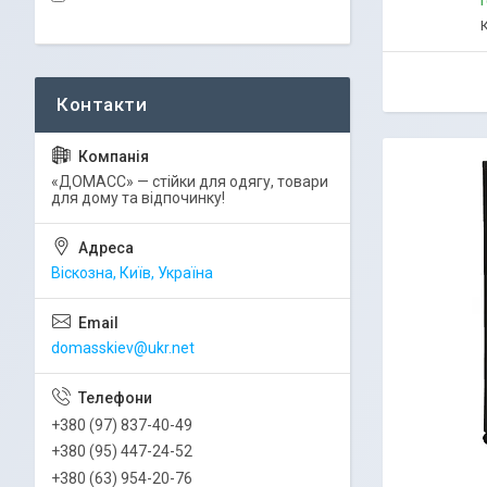
Г
«ДОМАСС» — стійки для одягу, товари
для дому та відпочинку!
Віскозна, Київ, Україна
domasskiev@ukr.net
+380 (97) 837-40-49
+380 (95) 447-24-52
+380 (63) 954-20-76