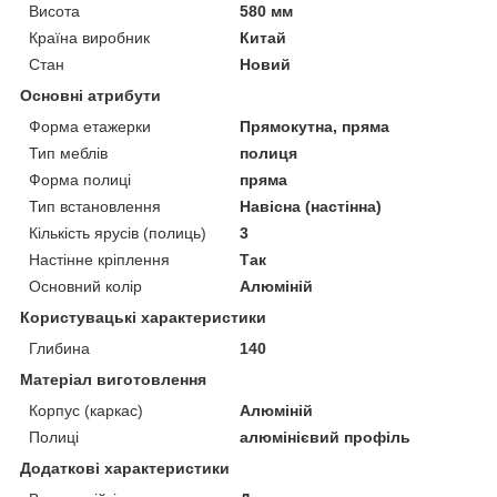
Висота
580 мм
Країна виробник
Китай
Стан
Новий
Основні атрибути
Форма етажерки
Прямокутна, пряма
Тип меблів
полиця
Форма полиці
пряма
Тип встановлення
Навісна (настінна)
Кількість ярусів (полиць)
3
Настінне кріплення
Так
Основний колір
Алюміній
Користувацькі характеристики
Глибина
140
Матеріал виготовлення
Корпус (каркас)
Алюміній
Полиці
алюмінієвий профіль
Додаткові характеристики