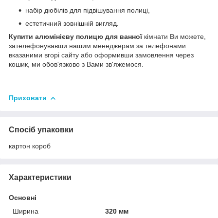
набір дюбілів для підвішування полиці,
естетичний зовнішній вигляд.
Купити алюмінієву полицю для ванної
кімнати Ви можете,
зателефонувавши нашим менеджерам за телефонами
вказаними вгорі сайту або оформивши замовлення через
кошик, ми обов'язково з Вами зв'яжемося.
Приховати
Спосіб упаковки
картон короб
Характеристики
Основні
Ширина
320 мм