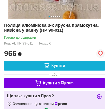
Полиця алюмінієва 3-х ярусна прямокутна,
навісна у ванну (HP 99-011)
Готово до відправки
Код: AL HP 99-011
Роздріб
966
₴
Купити
або
Купити з
Що таке купити з Пром?
Замовлення під захистом