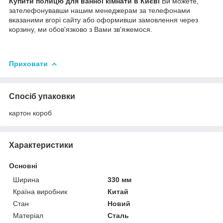
Купити полицю для ванної кімнати в Києві
Ви можете,
зателефонувавши нашим менеджерам за телефонами
вказаними вгорі сайту або оформивши замовлення через
корзину, ми обов'язково з Вами зв'яжемося.
Приховати
Спосіб упаковки
картон короб
Характеристики
Основні
Ширина
330 мм
Країна виробник
Китай
Стан
Новий
Матеріал
Сталь