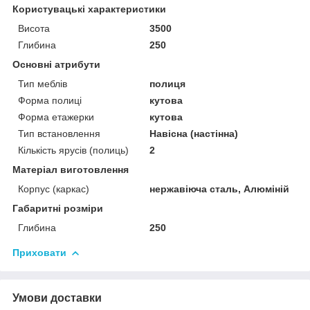
Користувацькі характеристики
Висота
3500
Глибина
250
Основні атрибути
Тип меблів
полиця
Форма полиці
кутова
Форма етажерки
кутова
Тип встановлення
Навісна (настінна)
Кількість ярусів (полиць)
2
Матеріал виготовлення
Корпус (каркас)
нержавіюча сталь, Алюміній
Габаритні розміри
Глибина
250
Приховати
Умови доставки