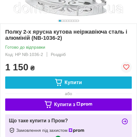
Полку 2-х ярусна кутова неіржавіюча сталь і
алюміній (NB-1036-2)
Готово до відправки
Код: HP NB-1036-2
Роздріб
1 150
₴
Купити
або
Купити з
Що таке купити з Пром?
Замовлення під захистом