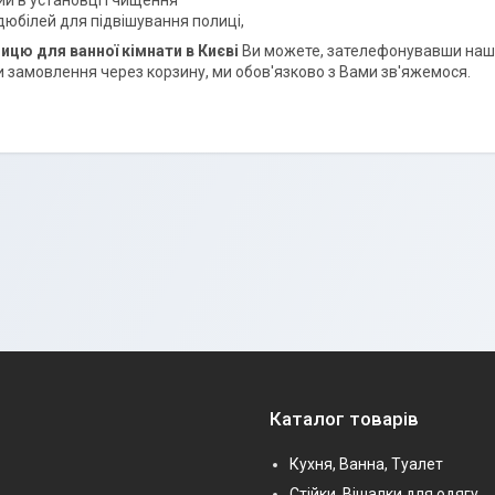
й в установці і чищення
дюбілей для підвішування полиці,
ицю для ванної кімнати в Києві
Ви можете, зателефонувавши наш
замовлення через корзину, ми обов'язково з Вами зв'яжемося.
Каталог товарів
Кухня, Ванна, Туалет
Стійки, Вішалки для одягу