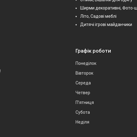
Ширми декоративні, Фото-
Літо, Садові меблі
Дитячі ігрові майданчики
Графік роботи
Понеділок
!
Вівторок
Середа
Четвер
Пʼятниця
Субота
Неділя