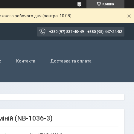
Кошик
жчого робочого дня (завтра, 10.08).
+380 (97) 837-40-49
+380 (95) 447-24-52
с
Контакти
Доставка та оплата
міній (NB-1036-3)