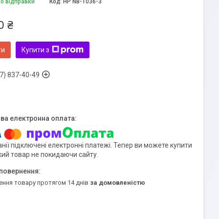
до відправки
Код:
HP NB-1036-3
0 ₴
ти
Купити з
7) 837-40-49
нії підключені електронні платежі. Тепер ви можете купити
кий товар не покидаючи сайту.
ення товару протягом 14 днів
за домовленістю