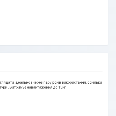
глядати ідеально і через пару років використання, оскільки
тури . Витримує навантаження до 15кг.