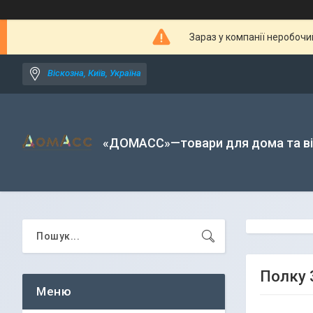
Зараз у компанії неробочи
Віскозна, Київ, Україна
«ДОМАСС»—товари для дома та в
Полку 