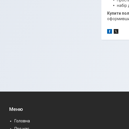
Прости
набір 
Купити пол
оформивши 
Меню
Головна
Про нас