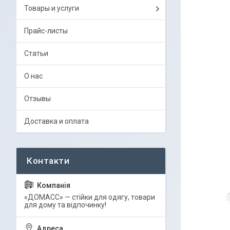
Товары и услуги
Прайс-листы
Статьи
О нас
Отзывы
Доставка и оплата
«ДОМАСС» — стійки для одягу, товари
для дому та відпочинку!