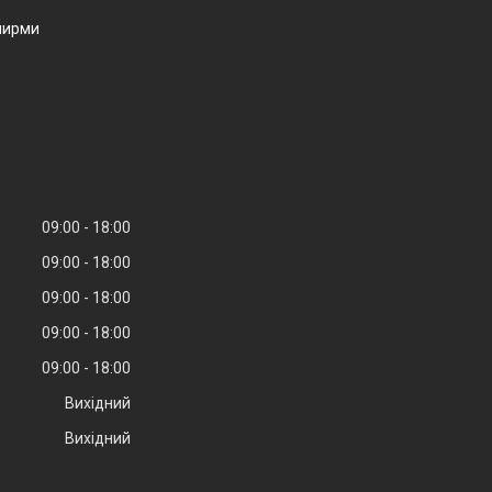
ширми
09:00
18:00
09:00
18:00
09:00
18:00
09:00
18:00
09:00
18:00
Вихідний
Вихідний