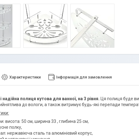
Характеристики
Інформація для замовлення
і надійна полиця кутова для ванної, на 3 рівня.
Ця полиця буде ви
ийнятлива до вологи, а також витримує будь-які перепади темпера
тики:
и: висота: 50 см, ширина 33 , глибина 25 см,
усне полку,
ал: нержавіюча сталь та алюмінієвий корпус,