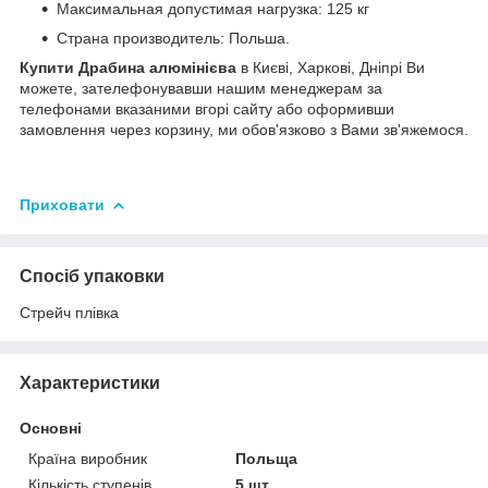
Максимальная допустимая нагрузка: 125 кг
Страна производитель: Польша.
Купити Драбина алюмінієва
в Києві, Харкові, Дніпрі Ви
можете, зателефонувавши нашим менеджерам за
телефонами вказаними вгорі сайту або оформивши
замовлення через корзину, ми обов'язково з Вами зв'яжемося.
Приховати
Спосіб упаковки
Стрейч плівка
Характеристики
Основні
Країна виробник
Польща
Кількість ступенів
5 шт.