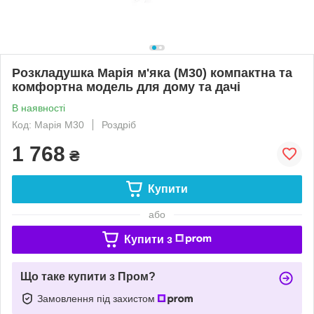
Розкладушка Марія м'яка (М30) компактна та
комфортна модель для дому та дачі
В наявності
Код: Марія М30
Роздріб
1 768
₴
Купити
або
Купити з
Що таке купити з Пром?
Замовлення під захистом