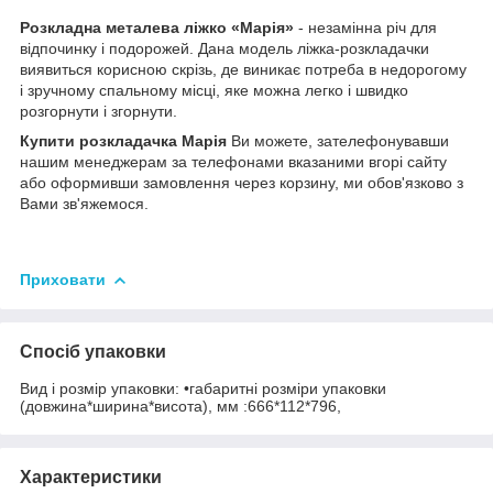
Розкладна металева ліжко «Марія»
- незамінна річ для
відпочинку і подорожей. Дана модель ліжка-розкладачки
виявиться корисною скрізь, де виникає потреба в недорогому
і зручному спальному місці, яке можна легко і швидко
розгорнути і згорнути.
Купити розкладачка Марія
Ви можете, зателефонувавши
нашим менеджерам за телефонами вказаними вгорі сайту
або оформивши замовлення через корзину, ми обов'язково з
Вами зв'яжемося.
Приховати
Спосіб упаковки
Вид і розмір упаковки: •габаритні розміри упаковки
(довжина*ширина*висота), мм :666*112*796,
Характеристики