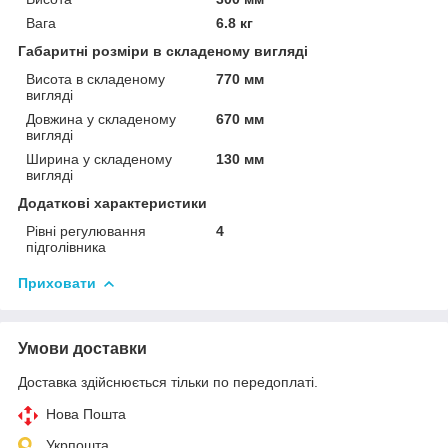
Вага
6.8 кг
Габаритні розміри в складеному вигляді
Висота в складеному
770 мм
вигляді
Довжина у складеному
670 мм
вигляді
Ширина у складеному
130 мм
вигляді
Додаткові характеристики
Рівні регулювання
4
підголівника
Приховати
Умови доставки
Доставка здійснюється тільки по передоплаті.
Нова Пошта
Укрпошта