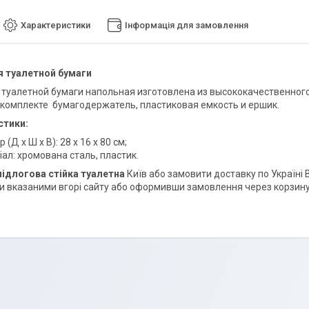
Характеристики
Інформація для замовлення
я туалетной бумаги
 туалетной бумаги напольная изготовлена из высококачественного
 комплекте бумагодержатель, пластиковая емкость и ершик.
стики:
 (Д х Ш х В): 28 х 16 х 80 см;
ал: хромована сталь, пластик.
ідлогова стійка туалетна
Київ або замовити доставку по Україн
 вказаними вгорі сайту або оформивши замовлення через корзину,