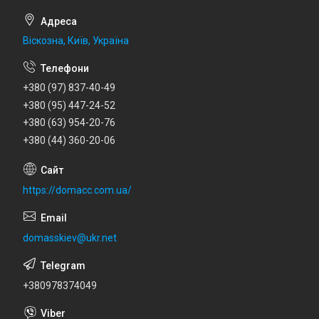
Віскозна, Київ, Україна
+380 (97) 837-40-49
+380 (95) 447-24-52
+380 (63) 954-20-76
+380 (44) 360-20-06
https://domacc.com.ua/
domasskiev@ukr.net
+380978374049