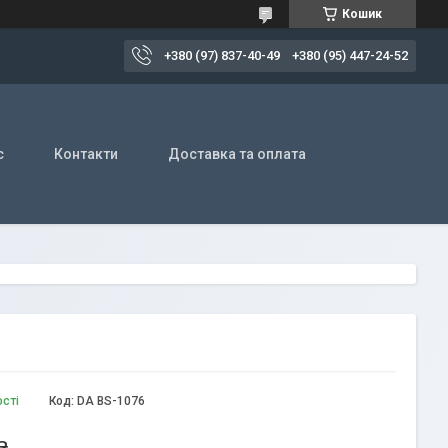
Кошик
+380 (97) 837-40-49
+380 (95) 447-24-52
с
Контакти
Доставка та оплата
ості
Код:
DA BS-1076