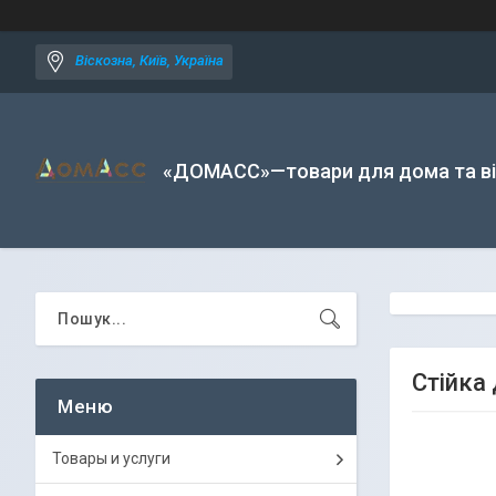
Віскозна, Київ, Україна
«ДОМАСС»—товари для дома та в
Стійка
Товары и услуги