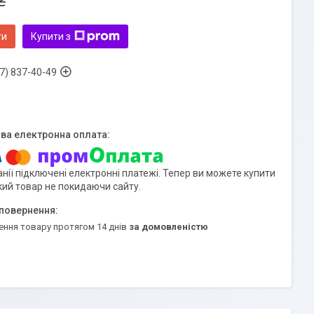
₴
ти
Купити з
7) 837-40-49
нії підключені електронні платежі. Тепер ви можете купити
кий товар не покидаючи сайту.
ення товару протягом 14 днів
за домовленістю