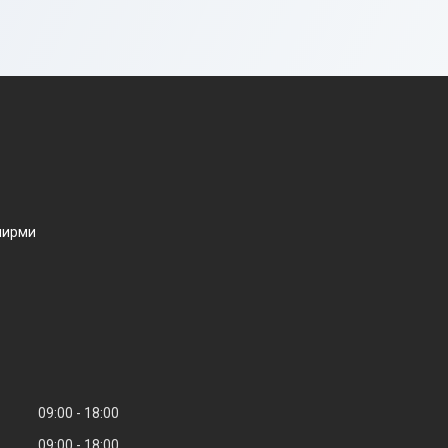
ширми
09:00
18:00
09:00
18:00