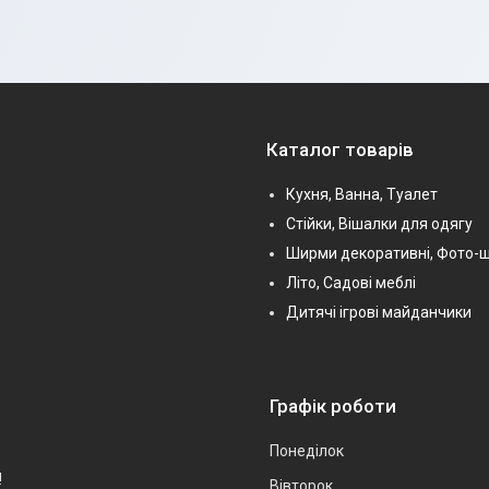
Каталог товарів
Кухня, Ванна, Туалет
Стійки, Вішалки для одягу
Ширми декоративні, Фото-
Літо, Садові меблі
Дитячі ігрові майданчики
Графік роботи
Понеділок
!
Вівторок