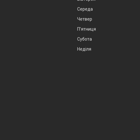
Середа
Четвер
Пʼятниця
Субота
Неділя