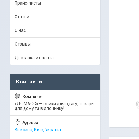
Прайс-листы
Статьи
О нас
Отзывы
Доставка и оплата
«ДОМАСС» — стійки для одягу, товари
для дому та відпочинку!
Віскозна, Київ, Україна