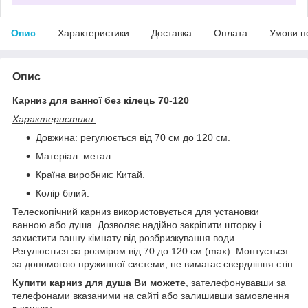
Опис
Характеристики
Доставка
Оплата
Умови п
Опис
Карниз для ванної без кілець 70-120
Характеристики:
Довжина: регулюється від 70 см до 120 см.
Матеріал: метал.
Країна виробник: Китай.
Колір білий.
Телескопічний карниз використовується для установки
ванною або душа. Дозволяє надійно закріпити шторку і
захистити ванну кімнату від розбризкування води.
Регулюється за розміром від 70 до 120 см (max). Монтується
за допомогою пружинної системи, не вимагає свердління стін.
Купити карниз для душа Ви можете
, зателефонувавши за
телефонами вказаними на сайті або залишивши замовлення