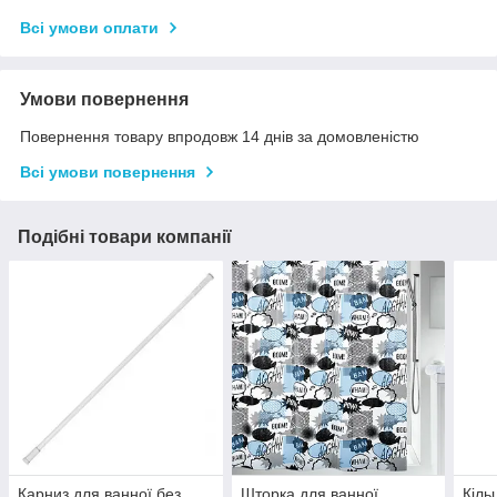
Всі умови оплати
Умови повернення
Повернення товару впродовж 14 днів за домовленістю
Всі умови повернення
Подібні товари компанії
Карниз для ванної без
Шторка для ванної
Кіль