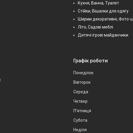
Кухня, Ванна, Туалет
Стійки, Вішалки для одягу
Ширми декоративні, Фото-
Літо, Садові меблі
Дитячі ігрові майданчики
Графік роботи
Понеділок
!
Вівторок
Середа
Четвер
Пʼятниця
Субота
Неділя