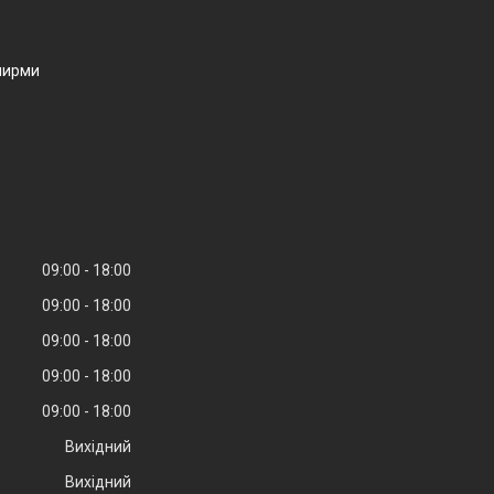
ширми
09:00
18:00
09:00
18:00
09:00
18:00
09:00
18:00
09:00
18:00
Вихідний
Вихідний