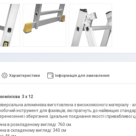
Характеристики
Інформація для замовлення
люмінієва
3 х 12
іверсальна алюмінієва виготовлена з високоякісного матеріалу - ал
обочий інструмент для фахівців, які прагнуть до найвищих стандарт
еренесення і зберігання. Ідеальне поєднання якості і привабливої ц
на в розкладеному вигляді: 760 см.
на в складеному вигляді: 340 см