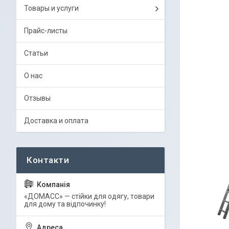
Товары и услуги
Прайс-листы
Статьи
О нас
Отзывы
Доставка и оплата
«ДОМАСС» — стійки для одягу, товари
для дому та відпочинку!