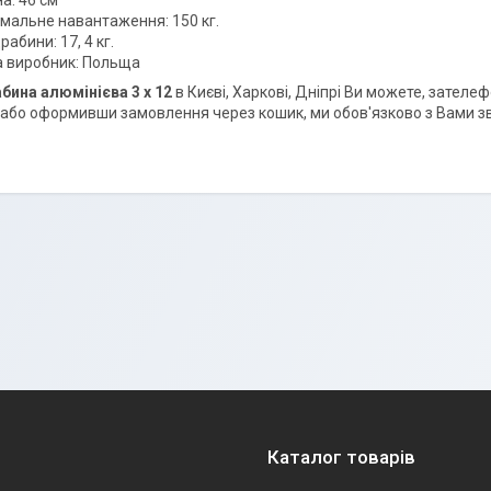
а: 46 см
мальне навантаження: 150 кг.
рабини: 17, 4 кг.
а виробник: Польща
абина алюмінієва
3 х 12
в Києві, Харкові, Дніпрі Ви можете, зат
у або оформивши замовлення через кошик, ми обов'язково з Вами з
Каталог товарів