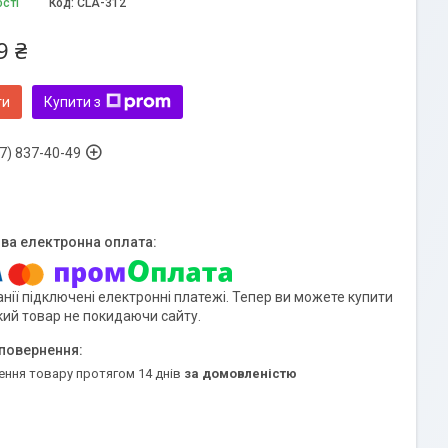
ості
Код:
CLA-312
9 ₴
ти
Купити з
7) 837-40-49
нії підключені електронні платежі. Тепер ви можете купити
кий товар не покидаючи сайту.
ення товару протягом 14 днів
за домовленістю