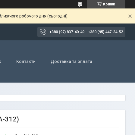
Кошик
ближчого робочого дня (сьогодні).
+380 (97) 837-40-49
+380 (95) 447-24-52
с
Контакти
Доставка та оплата
A-312)