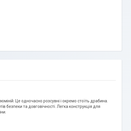
юміній. Це одночасно розсувні і окремо стоїть драбина.
ів безпеки та довговічності. Легка конструкція для
іни.