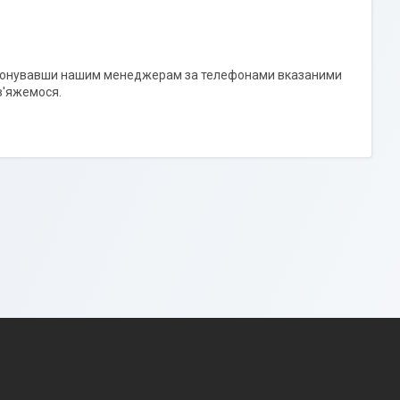
елефонувавши нашим менеджерам за телефонами вказаними
в'яжемося.