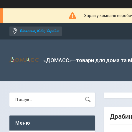
Зараз у компанії неробо
Віскозна, Київ, Україна
«ДОМАСС»—товари для дома та в
Драбин