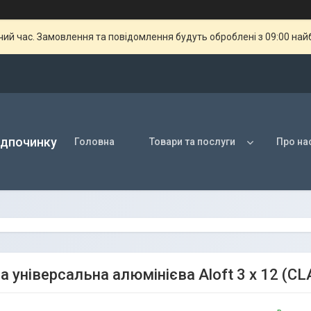
чий час. Замовлення та повідомлення будуть оброблені з 09:00 най
ідпочинку
Головна
Товари та послуги
Про на
а універсальна алюмінієва Aloft 3 х 12 (CL