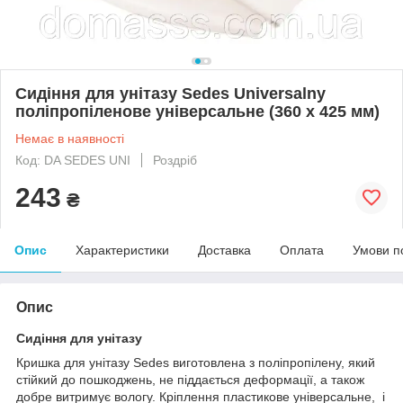
Сидіння для унітазу Sedes Universalny
поліпропіленове універсальне (360 х 425 мм)
Немає в наявності
Код: DA SEDES UNI
Роздріб
243
₴
Опис
Характеристики
Доставка
Оплата
Умови п
Опис
Сидіння для унітазу
Кришка для унітазу Sedes виготовлена з поліпропілену, який
стійкий до пошкоджень, не піддається деформації, а також
добре витримує вологу. Кріплення пластикове універсальне, і