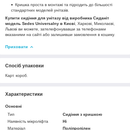
Кришка проста в монтажі та підходить до більшості
стандартних моделей унітазів.
Купити сидіння для унітазу від виробника Сиданіт
модель Sedes Universalny в Києві
, Харкові, Миколаєві,
Львові ви можете, зателефонувавши за телефонами
вказаними на сайті або залишивши замовлення в кошику.
Приховати
Спосіб упаковки
Карт. короб.
Характеристики
Основні
Тип
Сидіння з кришкою
Наявність мікроліфта
Ні
Матеріал
Поліпропілен