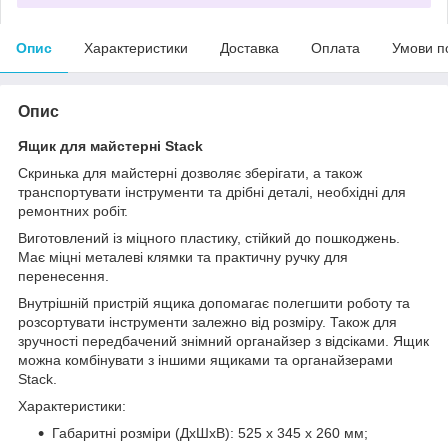
Опис
Характеристики
Доставка
Оплата
Умови п
Опис
Ящик для майстерні Stack
Скринька для майстерні дозволяє зберігати, а також
транспортувати інструменти та дрібні деталі, необхідні для
ремонтних робіт.
Виготовлений із міцного пластику, стійкий до пошкоджень.
Має міцні металеві клямки та практичну ручку для
перенесення.
Внутрішній пристрій ящика допомагає полегшити роботу та
розсортувати інструменти залежно від розміру. Також для
зручності передбачений знімний органайзер з відсіками. Ящик
можна комбінувати з іншими ящиками та органайзерами
Stack.
Характеристики:
Габаритні розміри (ДхШхВ): 525 x 345 x 260 мм;