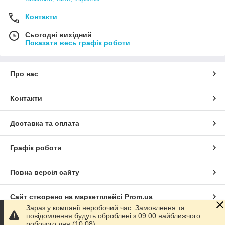
Контакти
Сьогодні вихідний
Показати весь графік роботи
Про нас
Контакти
Доставка та оплата
Графік роботи
Повна версія сайту
Сайт створено на маркетплейсі
Prom.ua
Зараз у компанії неробочий час. Замовлення та
повідомлення будуть оброблені з 09:00 найближчого
Політика конфіденційності
робочого дня (10.08).