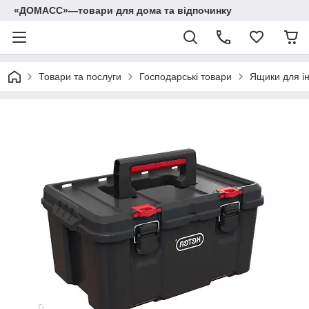
«ДОМАСС»—товари для дома та відпочинку
Товари та послуги
Господарські товари
Ящики для ін