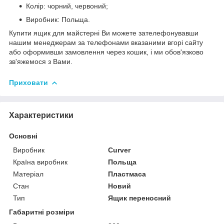
Колір: чорний, червоний;
Виробник: Польща.
Купити ящик для майстерні Ви можете зателефонувавши
нашим менеджерам за телефонами вказаними вгорі сайту
або оформивши замовлення через кошик, і ми обов'язково
зв'яжемося з Вами.
Приховати
Характеристики
Основні
Виробник
Curver
Країна виробник
Польща
Матеріал
Пластмаса
Стан
Новий
Тип
Ящик переносний
Габаритні розміри