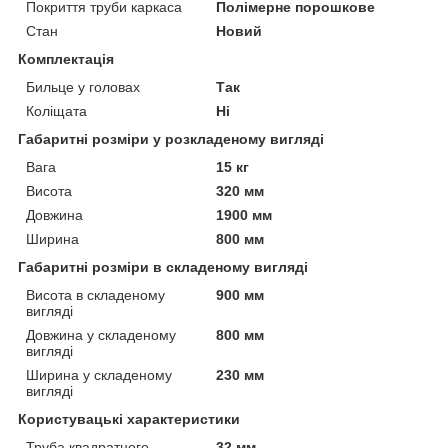
Покриття труби каркаса
Полімерне порошкове
Стан
Новий
Комплектація
Бильце у головах
Так
Коліщата
Ні
Габаритні розміри у розкладеному вигляді
Вага
15 кг
Висота
320 мм
Довжина
1900 мм
Ширина
800 мм
Габаритні розміри в складеному вигляді
Висота в складеному
900 мм
вигляді
Довжина у складеному
800 мм
вигляді
Ширина у складеному
230 мм
вигляді
Користувацькі характеристики
Труба квадратного
32 мм.