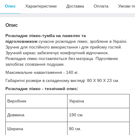
Опис
Характеристики
Доставка
Оплата
Умови п
Опис
Розкладне ліжко-тумба на ламелях та
підголовником
сучасне розкладне ліжко, зроблене в Україні.
Зручне для постійного використання і для прийому гостей.
Зручний каркас забезпечує комфортний відпочинок.
Розкладне ліжко поставляється без матраца. Підголівник
запобігає сповзання подушки.
Максимальне навантаження - 140 кг.
Габаритні розміри в складеному вигляді: 80 Х 90 Х 23 см.
Розкладне ліжко - технічний опис:
Виробник
Україна
Довжина
190 см.
Ширина
80 см.