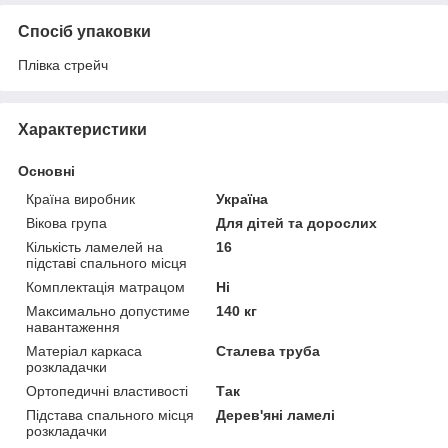
Спосіб упаковки
Плівка стрейч
Характеристики
Основні
Країна виробник
Україна
Вікова група
Для дітей та дорослих
Кількість ламелей на
16
підставі спального місця
Комплектація матрацом
Ні
Максимально допустиме
140 кг
навантаження
Матеріал каркаса
Сталева труба
розкладачки
Ортопедичні властивості
Так
Підстава спального місця
Дерев'яні ламелі
розкладачки