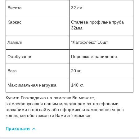
Висота
32 см.
Каркас
Сталева профільна труба
32мм.
Ламелі
"Латофлекс" 16шт.
Фарбування
Порошковк напилення.
Вага
20 кг.
Максимальная нагрузка
140 кг.
Купити Розкладачка на ламелях Ви можете,
зателефонувавши нашим менеджерам за телефонами
вказаними вгорі сайту або оформивши замовлення через
кошик, ми обов'язково з Вами зв'яжемося.
Приховати