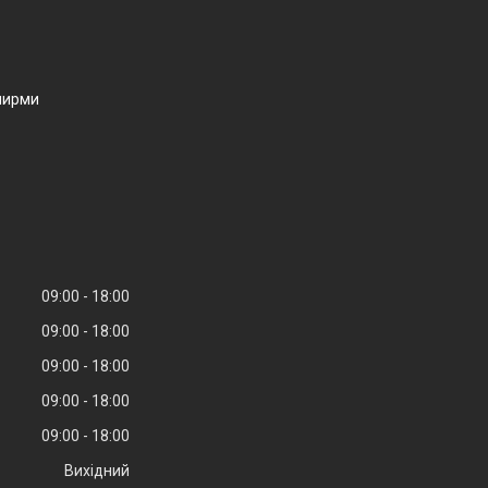
ширми
09:00
18:00
09:00
18:00
09:00
18:00
09:00
18:00
09:00
18:00
Вихідний