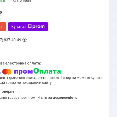
ості
Код:
A20656
₴
ти
Купити з
7) 837-40-49
нії підключені електронні платежі. Тепер ви можете купити
кий товар не покидаючи сайту.
ення товару протягом 14 днів
за домовленістю