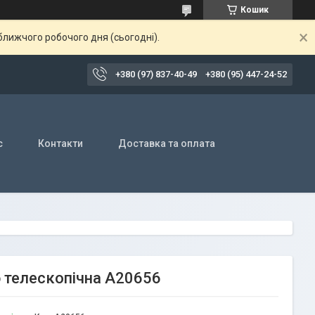
Кошик
ближчого робочого дня (сьогодні).
+380 (97) 837-40-49
+380 (95) 447-24-52
с
Контакти
Доставка та оплата
ю телескопічна А20656