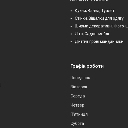
Кухня, Ванна, Туалет
Стійки, Вішалки для одягу
Ширми декоративні, Фото-
Літо, Садові меблі
Дитячі ігрові майданчики
Графік роботи
Понеділок
!
Вівторок
Середа
Четвер
Пʼятниця
Субота