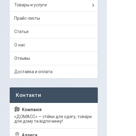
Товары и услуги
Прайс-листы
Статьи
О нас
Отзывы
Доставка и оплата
«ДОМАСС» — стійки для одягу, товари
для дому та відпочинку!