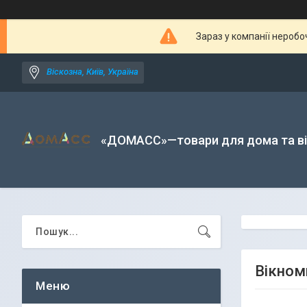
Зараз у компанії неробо
Віскозна, Київ, Україна
«ДОМАСС»—товари для дома та в
Вікном