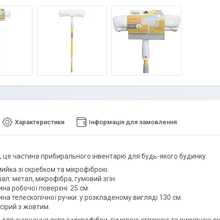
Характеристики
Інформація для замовлення
, це частина прибирального інвентарю для будь-якого будинку.
ийка зі скребком та мікрофіброю.
ал: метал, мікрофібра, гумовий згін.
а робочої поверхні: 25 см.
а телескопічної ручки: у розкладеному вигляді 130 см.
 сірий з жовтим.