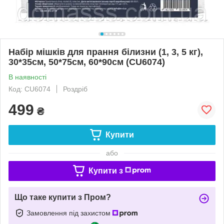
Набір мішків для прання білизни (1, 3, 5 кг),
30*35см, 50*75см, 60*90см (CU6074)
В наявності
Код: CU6074
Роздріб
499
₴
Купити
або
Купити з
Що таке купити з Пром?
Замовлення під захистом