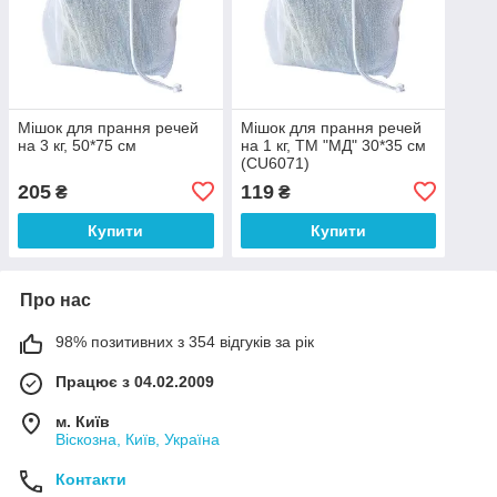
Мішок для прання речей
Мішок для прання речей
на 3 кг, 50*75 см
на 1 кг, ТМ "МД" 30*35 см
(CU6071)
205
119
₴
₴
Купити
Купити
Про нас
98% позитивних з 354 відгуків за рік
Працює з 04.02.2009
м. Київ
Віскозна, Київ, Україна
Контакти