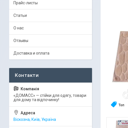
Прайс-листы
Статьи
О нас
Отзывы
Доставка и оплата
«ДОМАСС» — стійки для одягу, товари
для дому та відпочинку!
Топ
Віскозна, Київ, Україна