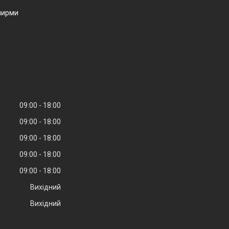
ширми
09:00
18:00
09:00
18:00
09:00
18:00
09:00
18:00
09:00
18:00
Вихідний
Вихідний