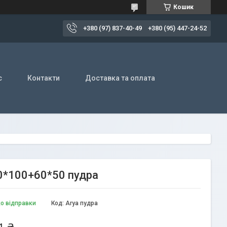
Кошик
+380 (97) 837-40-49
+380 (95) 447-24-52
с
Контакти
Доставка та оплата
60*100+60*50 пудра
до відправки
Код:
Arya пудра