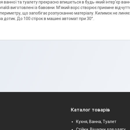
 ванної та туалету прекрасно впишеться в будь-який інтер'єр ванно
naldi виготовлені із бавовни. М'який ворс створює приємне відчутт
 периметру, що запобігає розпусканню матеріалу. Килимок не линяє
 дотик. До 100 стірок в машині автомат при 30°.
Каталог товарів
Кухня, Ванна, Туалет
Стійки, Вішалки для одягу