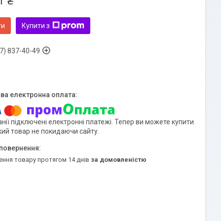
1 ₴
ти
Купити з
7) 837-40-49
нії підключені електронні платежі. Тепер ви можете купити
кий товар не покидаючи сайту.
ення товару протягом 14 днів
за домовленістю