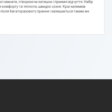
ї кімнати, створюючи затишок і приємні відчуття. Набір
я комфорту та теплоти, швидко сохне. Краї килимків
 після багаторазового прання і залишається таким же