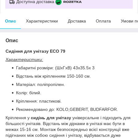
Доступна доставка
Опис
Характеристики
Доставка
Оплата
Умови п
Опис
Сидіння для унітазу ECO 79
Характеристики:
Габаритні розміри: (ШхГхВ) 43х35.5х 3
Відстань між кріпленням 150-160 см.
Матеріал: поліпропілен.
Колір: білий.
Кріплення: пластикові.
Рекомендовано до: KOLO,GEBERIT, BUDFARFOR.
Кріплення у
сидінь для унітазу
універсальне і підходить для
більшості унітазів. Відстань між дірками в унітазі має бути в
межах 15-16 см. Монтаж безпосередньо всієї конструкції вже
підігнаних між собою сидіння і унітазу, відбувається дуже