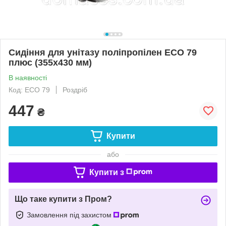
Сидіння для унітазу поліпропілен ECO 79
плюс (355х430 мм)
В наявності
Код: ECO 79
Роздріб
447
₴
Купити
або
Купити з
Що таке купити з Пром?
Замовлення під захистом