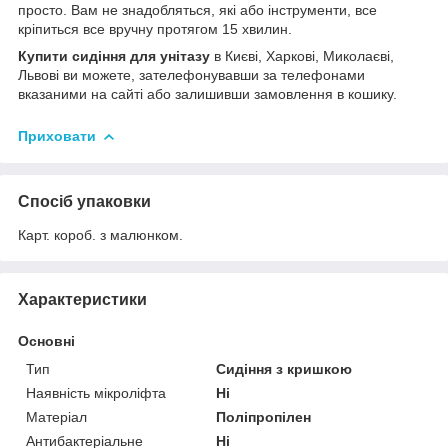
просто. Вам не знадобляться, які або інструменти, все
кріпиться все вручну протягом 15 хвилин.
Купити сидіння для унітазу
в Києві, Харкові, Миколаєві,
Львові ви можете, зателефонувавши за телефонами
вказаними на сайті або залишивши замовлення в кошику.
Приховати
Спосіб упаковки
Карт. короб. з малюнком.
Характеристики
Основні
Тип
Сидіння з кришкою
Наявність мікроліфта
Ні
Матеріал
Поліпропілен
Антибактеріальне
Ні