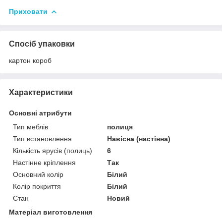
Приховати
Спосіб упаковки
картон короб
Характеристики
Основні атрибути
Тип меблів
полиця
Тип встановлення
Навісна (настінна)
Кількість ярусів (полиць)
6
Настінне кріплення
Так
Основний колір
Білий
Колір покриття
Білий
Стан
Новий
Матеріал виготовлення