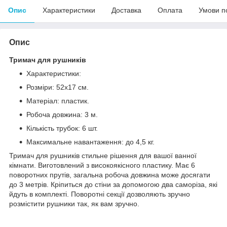
Опис
Характеристики
Доставка
Оплата
Умови п
Опис
Тримач для рушників
Характеристики:
Розміри: 52х17 см.
Матеріал: пластик.
Робоча довжина: 3 м.
Кількість трубок: 6 шт.
Максимальне навантаження: до 4,5 кг.
Тримач для рушників стильне рішення для вашої ванної
кімнати. Виготовлений з високоякісного пластику. Має 6
поворотних прутів, загальна робоча довжина може досягати
до 3 метрів. Кріпиться до стіни за допомогою два саморіза, які
йдуть в комплекті. Поворотні секції дозволяють зручно
розмістити рушники так, як вам зручно.