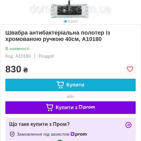
Швабра антибактеріальна полотер із
хромованою ручкою 40см, A10180
В наявності
Код: A10180
Роздріб
830
₴
Купити
або
Купити з
Що таке купити з Пром?
Замовлення під захистом