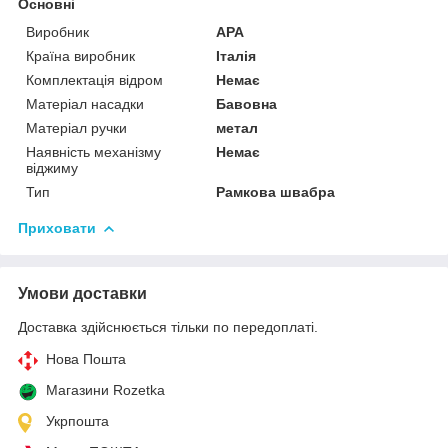
Основні
Виробник
APA
Країна виробник
Італія
Комплектація відром
Немає
Матеріал насадки
Бавовна
Матеріал ручки
метал
Наявність механізму
Немає
віджиму
Тип
Рамкова швабра
Приховати
Умови доставки
Доставка здійснюється тільки по передоплаті.
Нова Пошта
Магазини Rozetka
Укрпошта