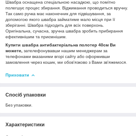
Швабра оснащена спеціальною насадкою, що помітно
полегшує процес збирання. Віджимання проводиться вручну.
Так само ручка має наконечник для підвішування, за
допомогою якого швабра займатиме мало місця при її
зберіганні. Швабра підходить для всіх поверхонь.
Оригінальна, сучасна, зручна швабра зробить прибирання
ефективнішим та приємнішим.
Купити швабра антибактеріальна полотер 40см Ви
можете,
зателефонувавши нашим менеджерам за
телефонами вказаними вгорі сайту або оформивши
замовлення через кошик, ми обов'язково з Вами зв'яжемося.
Приховати
Спосіб упаковки
Без упаковки.
Характеристики