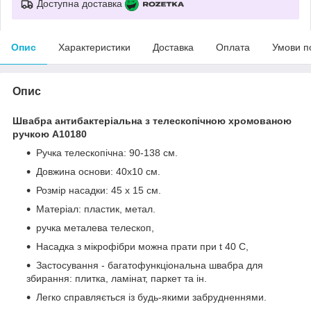
Доступна доставка
Опис
Характеристики
Доставка
Оплата
Умови п
Опис
Швабра антибактеріальна з телескопічною хромованою
ручкою A10180
Ручка телескопічна: 90-138 см.
Довжина основи: 40х10 см.
Розмір насадки: 45 х 15 см.
Матеріал: пластик, метал.
ручка металева телескоп,
Насадка з мікрофібри можна прати при t 40 С,
Застосування - багатофункціональна швабра для
збирання: плитка, ламінат, паркет та ін.
Легко справляється із будь-якими забрудненнями.