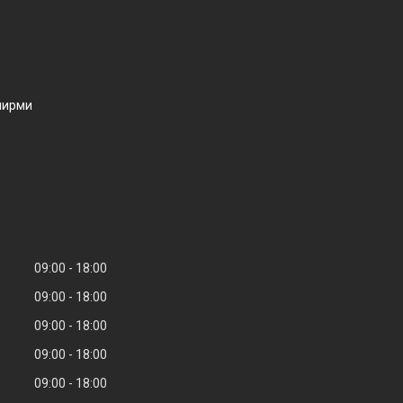
ширми
09:00
18:00
09:00
18:00
09:00
18:00
09:00
18:00
09:00
18:00