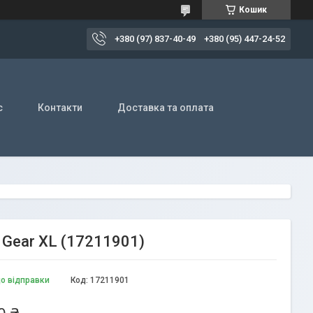
Кошик
+380 (97) 837-40-49
+380 (95) 447-24-52
с
Контакти
Доставка та оплата
 Gear XL (17211901)
до відправки
Код:
17211901