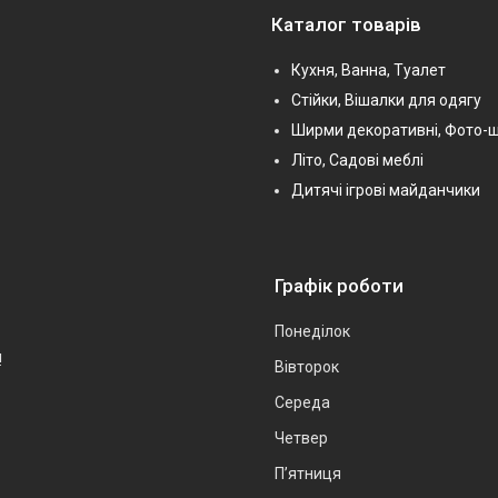
Каталог товарів
Кухня, Ванна, Туалет
Стійки, Вішалки для одягу
Ширми декоративні, Фото-
Літо, Садові меблі
Дитячі ігрові майданчики
Графік роботи
Понеділок
!
Вівторок
Середа
Четвер
Пʼятниця