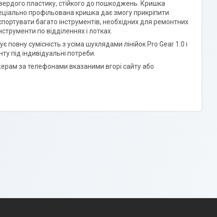
твердого пластику, стійкого до пошкоджень. Кришка
пеціально профільована кришка дає змогу прикріпити
нспортувати багато інструментів, необхідних для ремонтних
нструменти по відділеннях і лотках.
повну сумісність з усіма шухлядами лінійок Pro Gear 1.0 і
ту під індивідуальні потреби.
ерам за телефонами вказаними вгорі сайту або