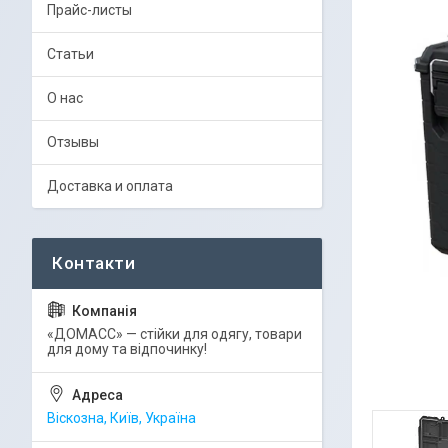
Прайс-листы
Статьи
О нас
Отзывы
Доставка и оплата
«ДОМАСС» — стійки для одягу, товари
для дому та відпочинку!
Віскозна, Київ, Україна