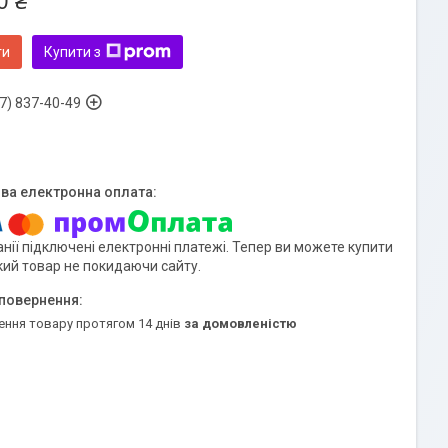
0 ₴
ти
Купити з
7) 837-40-49
нії підключені електронні платежі. Тепер ви можете купити
кий товар не покидаючи сайту.
ення товару протягом 14 днів
за домовленістю