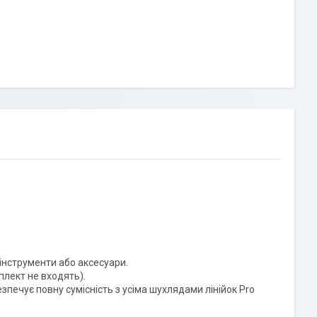
 інструменти або аксесуари.
плект не входять).
печує повну сумісність з усіма шухлядами лінійок Pro