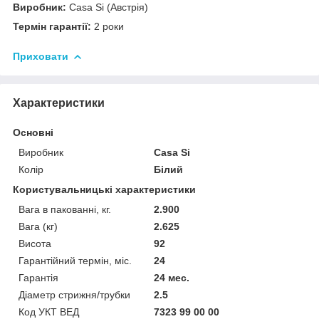
Виробник:
Casa Si (Австрія)
Термін гарантії:
2 роки
Приховати
Характеристики
Основні
Виробник
Casa Si
Колір
Білий
Користувальницькі характеристики
Вага в пакованні, кг.
2.900
Вага (кг)
2.625
Висота
92
Гарантійний термін, міс.
24
Гарантія
24 мес.
Діаметр стрижня/трубки
2.5
Код УКТ ВЕД
7323 99 00 00