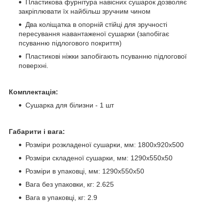
Пластикова фурнітура навісних сушарок дозволяє
закріплювати їх найбільш зручним чином
Два коліщатка в опорній стійці для зручності
пересування навантаженої сушарки (запобігає
псуванню підлогового покриття)
Пластикові ніжки запобігають псуванню підлогової
поверхні.
Комплектація:
Сушарка для білизни - 1 шт
Габарити і вага:
Розміри розкладеної сушарки, мм: 1800х920х500
Розміри складеної сушарки, мм: 1290х550х50
Розміри в упаковці, мм: 1290х550х50
Вага без упаковки, кг: 2.625
Вага в упаковці, кг: 2.9