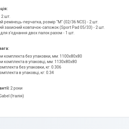
ція:
 2 шт.
й ремінець-перчатка, розмір "M" (02/36 NCS) - 2 шт.
й захисний ковпачок-сапожок (Sport Pad 05/33) - 2 шт.
для з'єднання двох палок разом - 1 шт.
вага:
ри комплекта без упаковки, мм: 1100х80х80
ри комплекта в упаковці, мм: 1130х80х80
омплекта без упаковки, кг: 0.306
омплекта в упаковці, кг: 0.34
антії:
2 роки
Gabel (Італія)