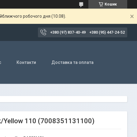
Кошик
айближчого робочого дня (10.08).
+380 (97) 837-40-49
+380 (95) 447-24-52
с
Контакти
Доставка та оплата
k/Yellow 110 (7008351131100)