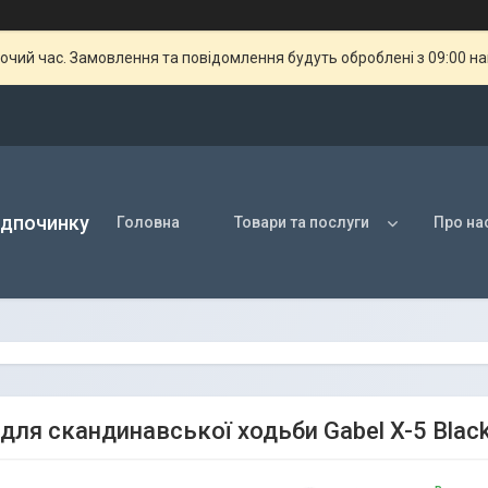
бочий час. Замовлення та повідомлення будуть оброблені з 09:00 н
ідпочинку
Головна
Товари та послуги
Про на
 для скандинавської ходьби Gabel X-5 Blac