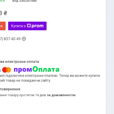
ості
Код:
DAS301686
3 ₴
ти
Купити з
7) 837-40-49
нії підключені електронні платежі. Тепер ви можете купити
кий товар не покидаючи сайту.
ення товару протягом 14 днів
за домовленістю