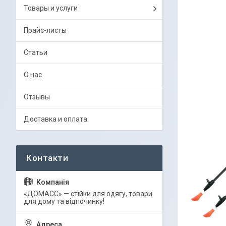
Товары и услуги
Прайс-листы
Статьи
О нас
Отзывы
Доставка и оплата
«ДОМАСС» — стійки для одягу, товари
для дому та відпочинку!