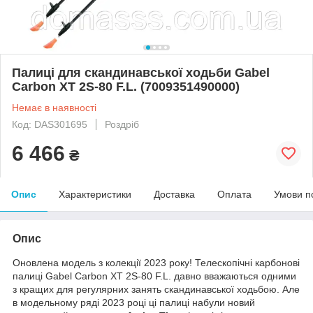
Палиці для скандинавської ходьби Gabel
Carbon XT 2S-80 F.L. (7009351490000)
Немає в наявності
Код: DAS301695
Роздріб
6 466
₴
Опис
Характеристики
Доставка
Оплата
Умови п
Опис
Оновлена модель з колекції 2023 року! Телескопічні карбонові
палиці Gabel Carbon XT 2S-80 F.L. давно вважаються одними
з кращих для регулярних занять скандинавської ходьбою. Але
в модельному ряді 2023 році ці палиці набули новий