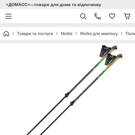
«ДОМАСС»—товари для дома та відпочинку
Товари та послуги
Меблі
Меблі для кемпінгу
Пали