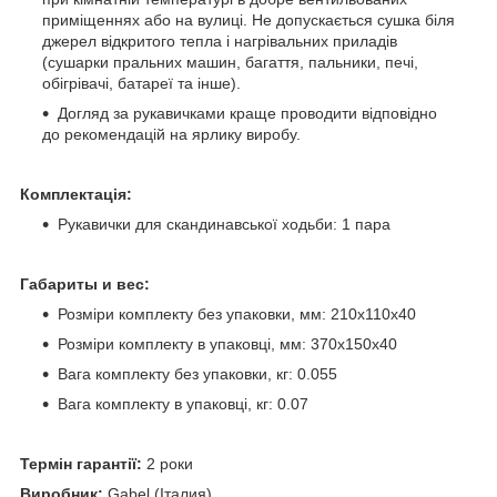
приміщеннях або на вулиці. Не допускається сушка біля
джерел відкритого тепла і нагрівальних приладів
(сушарки пральних машин, багаття, пальники, печі,
обігрівачі, батареї та інше).
Догляд за рукавичками краще проводити відповідно
до рекомендацій на ярлику виробу.
Комплектація:
Рукавички для скандинавської ходьби: 1 пара
Габариты и вес:
Розміри комплекту без упаковки, мм: 210х110х40
Розміри комплекту в упаковці, мм: 370х150х40
Вага комплекту без упаковки, кг: 0.055
Вага комплекту в упаковці, кг: 0.07
Термін гарантії:
2 роки
Виробник:
Gabel (Італия)