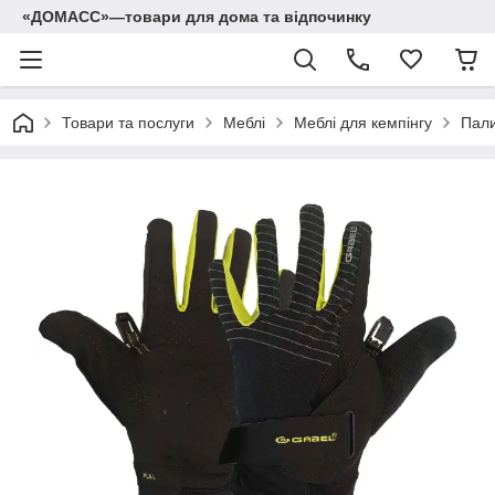
«ДОМАСС»—товари для дома та відпочинку
Товари та послуги
Меблі
Меблі для кемпінгу
Пали