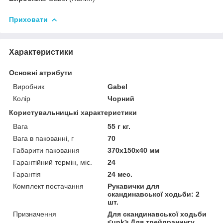
Приховати
Характеристики
Основні атрибути
Виробник
Gabel
Колір
Чорний
Користувальницькі характеристики
Вага
55 г кг.
Вага в пакованні, г
70
Габарити паковання
370х150х40 мм
Гарантійний термін, міс.
24
Гарантія
24 мес.
Комплект постачання
Рукавички для
скандинавської ходьби: 2
шт.
Призначення
Для скандинавської ходьби
<unk> Для трейлранингу