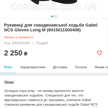
Рукавиці для скандинавської ходьби Gabel
NCS Gloves Long M (8015011500408)
Немає в наявності
Код: DAS302483
Роздріб
2 250
₴
Опис
Характеристики
Доставка
Оплата
Умови п
Опис
Холодна пора року - не привід припиняти заняття
скандинавської ходьбою. Спеціально для тих, хто
відповідально ставиться до тренувань, компанія Gabel
створила рукавички для скандинавської ходьби Gabel NCS