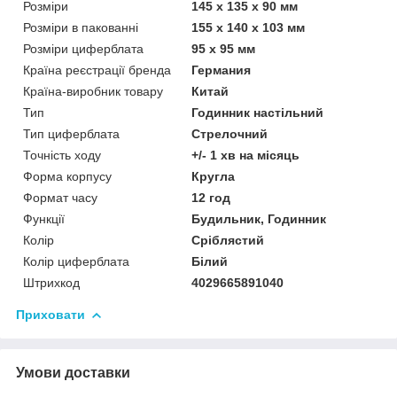
Розміри
145 х 135 х 90 мм
Розміри в пакованні
155 х 140 х 103 мм
Розміри циферблата
95 x 95 мм
Країна реєстрації бренда
Германия
Країна-виробник товару
Китай
Тип
Годинник настільний
Тип циферблата
Стрелочний
Точність ходу
+/- 1 хв на місяць
Форма корпусу
Кругла
Формат часу
12 год
Функції
Будильник, Годинник
Колір
Сріблястий
Колір циферблата
Білий
Штрихкод
4029665891040
Приховати
Умови доставки