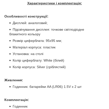
Характеристики і комплектація:
Особливості конструкції:
Дисплей: аналоговий;
Підсвічування дисплея: точкове світлодіодне
блакитного кольору
Розмір циферблата: 95x95 мм;
Матеріал корпуса: пластик
Установка: на столі
Колір циферблату: White (білий)
Колір корпуса: Silver (сріблястий)
Живлення:
Годинник: батарейки АA (LR06) 1.5V х 2 шт
Комплектація:
Годинник