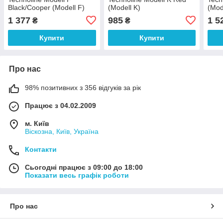
Black/Cooper (Modell F)
(Modell K)
(Mod
1 377
985
1 5
₴
₴
Купити
Купити
Про нас
98% позитивних з 356 відгуків за рік
Працює з 04.02.2009
м. Київ
Віскозна, Київ, Україна
Контакти
Сьогодні працює з 09:00 до 18:00
Показати весь графік роботи
Про нас