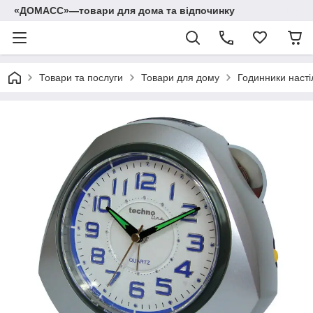
«ДОМАСС»—товари для дома та відпочинку
Товари та послуги
Товари для дому
Годинники насті