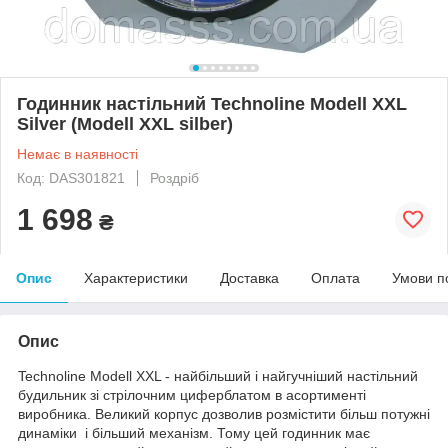
Годинник настільний Technoline Modell XXL
Silver (Modell XXL silber)
Немає в наявності
Код: DAS301821
Роздріб
1 698
₴
Опис
Характеристики
Доставка
Оплата
Умови п
Опис
Technoline Modell XXL - найбільший і найгучніший настільний
будильник зі стрілочним циферблатом в асортименті
виробника. Великий корпус дозволив розмістити більш потужні
динаміки і більший механізм. Тому цей годинник має