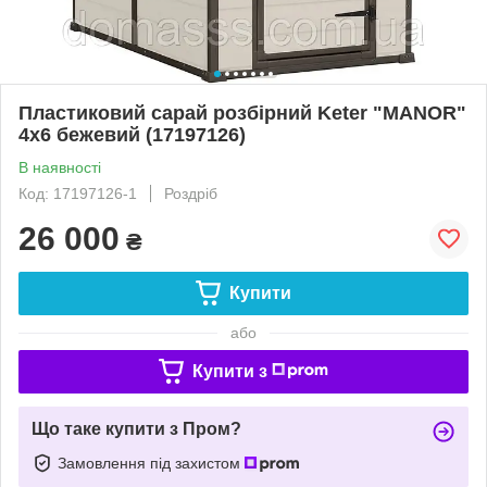
Пластиковий сарай розбірний Keter "MANOR"
4х6 бежевий (17197126)
В наявності
Код: 17197126-1
Роздріб
26 000
₴
Купити
або
Купити з
Що таке купити з Пром?
Замовлення під захистом