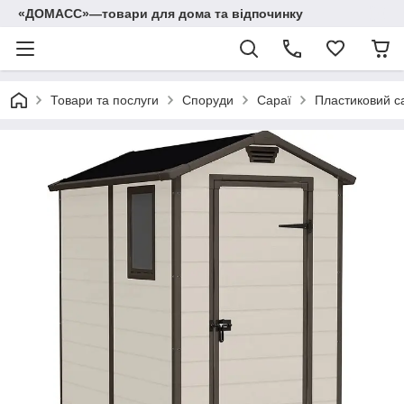
«ДОМАСС»—товари для дома та відпочинку
Товари та послуги
Споруди
Сараї
Пластиковий с