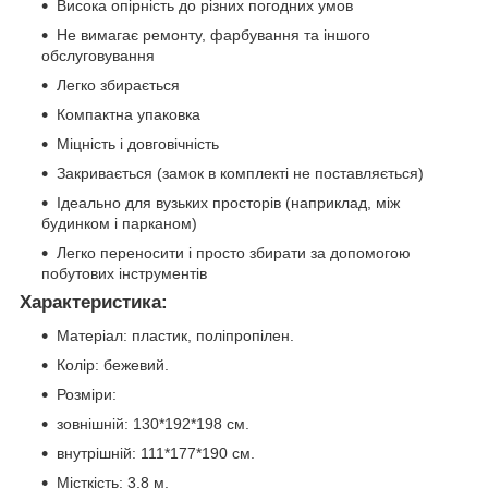
Висока опірність до різних погодних умов
Не вимагає ремонту, фарбування та іншого
обслуговування
Легко збирається
Компактна упаковка
Міцність і довговічність
Закривається (замок в комплекті не поставляється)
Ідеально для вузьких просторів (наприклад, між
будинком і парканом)
Легко переносити і просто збирати за допомогою
побутових інструментів
Характеристика:
Матеріал: пластик, поліпропілен.
Колір: бежевий.
Розміри:
зовнішній: 130*192*198 см.
внутрішній: 111*177*190 см.
Місткість: 3,8 м.