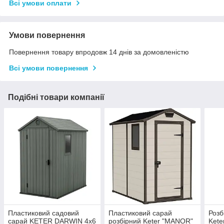
Всі умови оплати
Умови повернення
Повернення товару впродовж 14 днів за домовленістю
Всі умови повернення
Подібні товари компанії
Пластиковий садовий
Пластиковий сарай
Розб
сарай KETER DARWIN 4х6
розбірний Keter "MANOR"
Kete