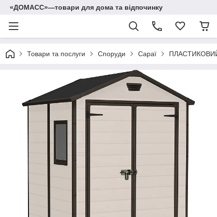
«ДОМАСС»—товари для дома та відпочинку
Товари та послуги
Споруди
Сараї
ПЛАСТИКОВИЙ