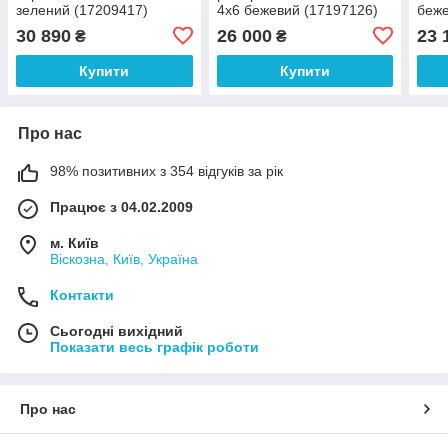
зелений (17209417)
4х6 бежевий (17197126)
беже
30 890
26 000
23 
₴
₴
Купити
Купити
Про нас
98% позитивних з 354 відгуків за рік
Працює з 04.02.2009
м. Київ
Віскозна, Київ, Україна
Контакти
Сьогодні вихідний
Показати весь графік роботи
Про нас