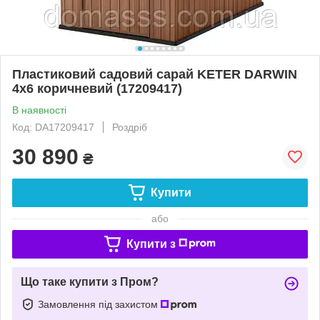
Пластиковий садовий сарай KETER DARWIN
4х6 коричневий (17209417)
В наявності
Код: DA17209417
Роздріб
30 890
₴
Купити
або
Купити з
Що таке купити з Пром?
Замовлення під захистом