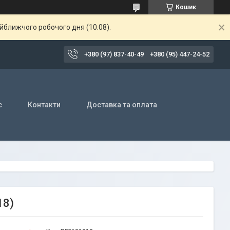
Кошик
айближчого робочого дня (10.08).
+380 (97) 837-40-49
+380 (95) 447-24-52
с
Контакти
Доставка та оплата
18)