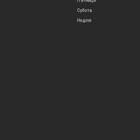
Пʼятниця
Субота
Неділя