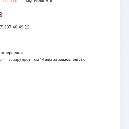
 наявності
Код:
PF2601918
₴
7) 837-40-49
ення товару протягом 14 днів
за домовленістю