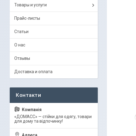
Товары и услуги
Прайс-листы
Статьи
О нас
Отзывы
Доставка и оплата
«ДОМАСС» — стійки для одягу, товари
для дому та відпочинку!