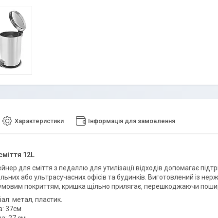
Характеристики
Інформація для замовлення
сміття 12L
йнер для сміття з педаллю для утилізації відходів допомагає підт
льних або ультрасучасних офісів та будинків. Виготовлений із нерж
гумовим покриттям, кришка щільно прилягає, перешкоджаючи пошире
ал: метал, пластик.
: 37см.