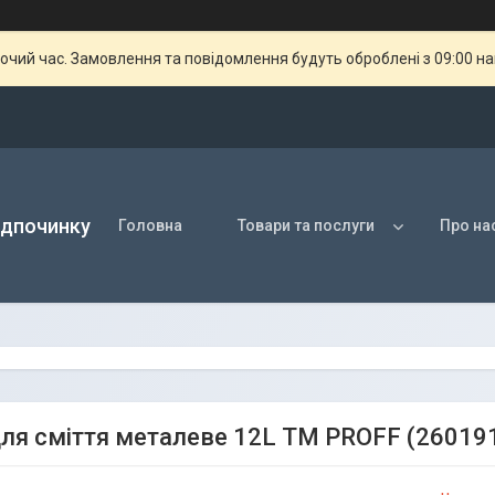
бочий час. Замовлення та повідомлення будуть оброблені з 09:00 н
ідпочинку
Головна
Товари та послуги
Про на
для сміття металеве 12L ТМ PROFF (26019