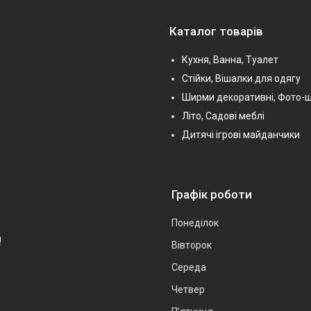
Каталог товарів
Кухня, Ванна, Туалет
Стійки, Вішалки для одягу
Ширми декоративні, Фото-
Літо, Садові меблі
Дитячі ігрові майданчики
Графік роботи
Понеділок
!
Вівторок
Середа
Четвер