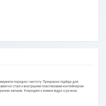
римувати порядок і чистоту. Прекрасно підійде для
авіючої сталі з внутрішнім пластиковим контейнером.
нню запахів. Усередині є знімне відро з ручкою.