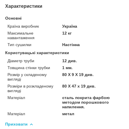
Характеристики
Основні
Країна виробник
Україна
Максимальне
12 кг
навантаження
Тип сушилки
Настінна
Користувацькі характеристики
Діаметр труби
12 див.
Товщина стінки трубки
1 мм.
Розмір у складеному
80 Х 9 Х 19 див.
вигляді
Розміри в розкладеному
80 Х 47 х 19 див.
вигляді
Матеріал
сталь покрита фарбою
методом порошкового
напилення.
Матеріал
метал
Приховати