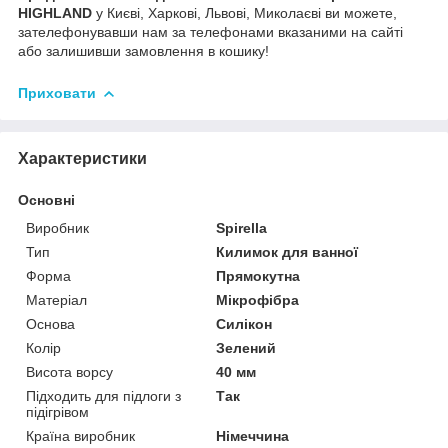
HIGHLAND
у Києві, Харкові, Львові, Миколаєві ви можете,
зателефонувавши нам за телефонами вказаними на сайті
або залишивши замовлення в кошику!
Приховати
Характеристики
Основні
Виробник
Spirella
Тип
Килимок для ванної
Форма
Прямокутна
Матеріал
Мікрофібра
Основа
Силікон
Колір
Зелений
Висота ворсу
40 мм
Підходить для підлоги з
Так
підігрівом
Країна виробник
Німеччина