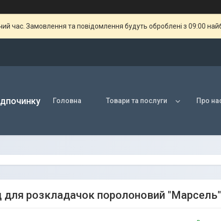
чий час. Замовлення та повідомлення будуть оброблені з 09:00 най
ідпочинку
Головна
Товари та послуги
Про на
 для розкладачок поролоновий "Марсель"