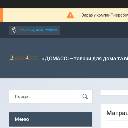
Зараз у компанії неробо
Віскозна, Київ, Україна
«ДОМАСС»—товари для дома та в
Матрац