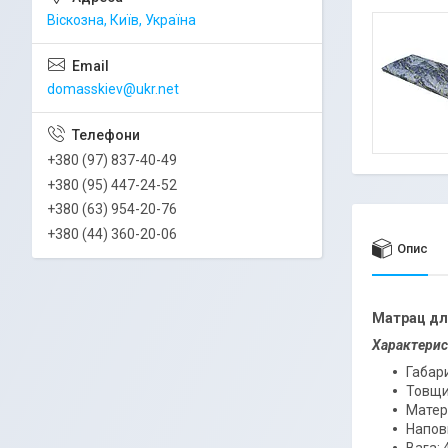
Віскозна, Київ, Україна
domasskiev@ukr.net
+380 (97) 837-40-49
+380 (95) 447-24-52
+380 (63) 954-20-76
+380 (44) 360-20-06
Опис
Матрац дл
Характерис
Габари
Товщи
Матер
Напов