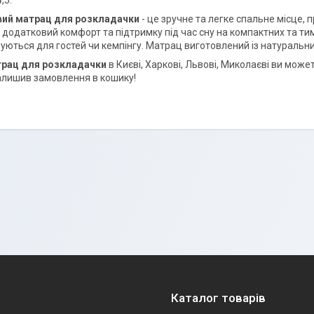
,5.
ий матрац для розкладачки
- це зручне та легке спальне місце,
 додатковий комфорт та підтримку під час сну на компактних та тим
уються для гостей чи кемпінгу. Матрац виготовлений із натуральни
трац для розкладачки
в Києві, Харкові, Львові, Миколаєві ви мо
залишив замовлення в кошику!
Каталог товарів