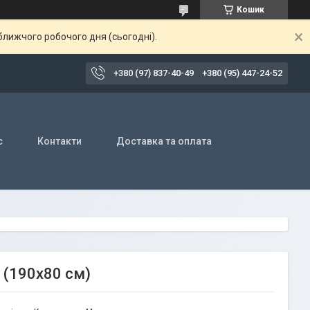
Кошик
ближчого робочого дня (сьогодні).
+380 (97) 837-40-49
+380 (95) 447-24-52
с
Контакти
Доставка та оплата
 (190х80 см)