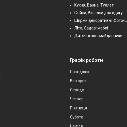
Кухня, Ванна, Туалет
Стійки, Вішалки для одягу
Ширми декоративні, Фото-
Літо, Садові меблі
Дитячі ігрові майданчики
Графік роботи
Понеділок
!
Вівторок
Середа
Четвер
Пʼятниця
Субота
Неділя