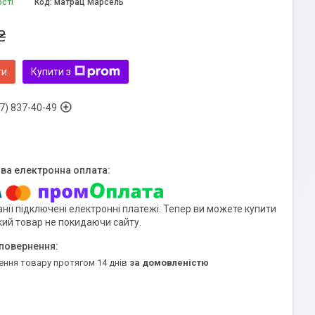
ості
Код:
матрац Марсель
₴
ти
Купити з
7) 837-40-49
нії підключені електронні платежі. Тепер ви можете купити
кий товар не покидаючи сайту.
ення товару протягом 14 днів
за домовленістю