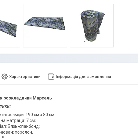
Характеристики
Інформація для замовлення
я розкладачки Марсель
тики:
тні розміри: 190 см х 80 см
на матраца: 7 см;
іал: Бязь-спанбонд;
нювач: поролон.