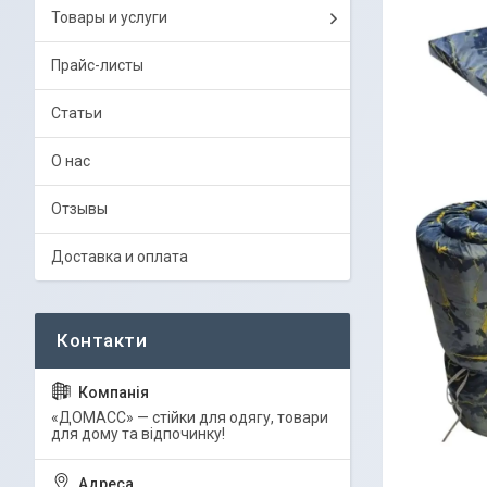
Товары и услуги
Прайс-листы
Статьи
О нас
Отзывы
Доставка и оплата
«ДОМАСС» — стійки для одягу, товари
для дому та відпочинку!