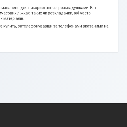
 призначене для використання з розкладушками. Він
часових ліжках, таких як розкладачки, які часто
х матеріалів.
жете купить, зателефонувавши за телефонами вказаними на