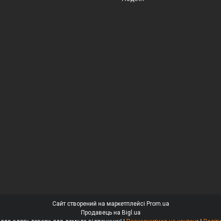
Сайт створений на маркетплейсі
Prom.ua
Продавець на Bigl.ua