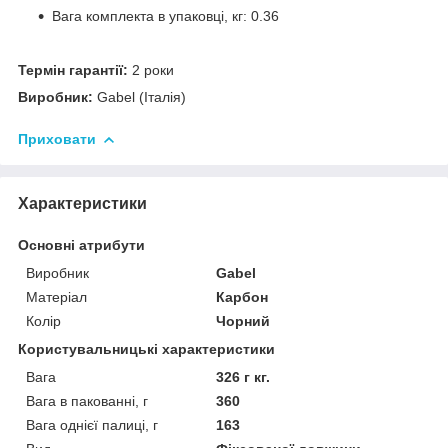
Вага комплекта в упаковці, кг: 0.36
Термін гарантії:
2 роки
Виробник:
Gabel (Італія)
Приховати
Характеристики
Основні атрибути
Виробник
Gabel
Матеріал
Карбон
Колір
Чорний
Користувальницькі характеристики
Вага
326 г кг.
Вага в пакованні, г
360
Вага однієї палиці, г
163