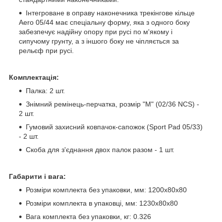
Інтегроване в оправу наконечника трекінгове кільце
Aero 05/44 має спеціальну форму, яка з одного боку
забезпечує надійну опору при русі по м'якому і
сипучому грунту, а з іншого боку не чіпляється за
рельєф при русі.
Комплектація:
Палка: 2 шт.
Знімний ремінець-перчатка, розмір "M" (02/36 NCS) -
2 шт.
Гумовий захисний ковпачок-сапожок (Sport Pad 05/33)
- 2 шт.
Скоба для з'єднання двох палок разом - 1 шт.
Габарити і вага:
Розміри комплекта без упаковки, мм: 1200х80х80
Розміри комплекта в упаковці, мм: 1230х80х80
Вага комплекта без упаковки, кг: 0.326