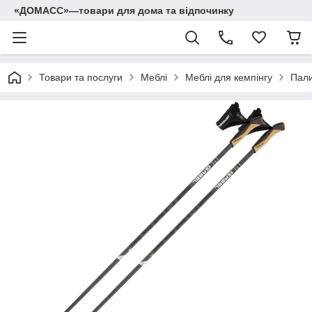
«ДОМАСС»—товари для дома та відпочинку
Товари та послуги
Меблі
Меблі для кемпінгу
Пали