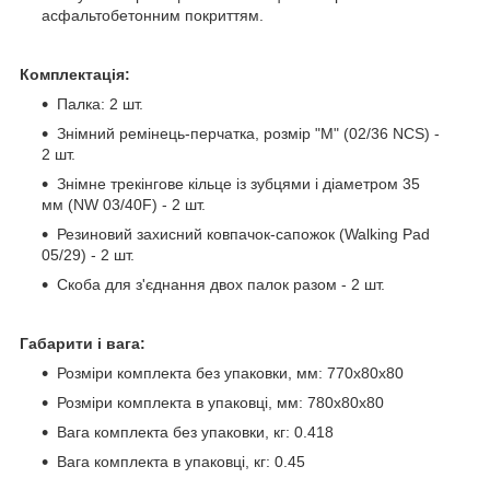
асфальтобетонним покриттям.
Комплектація:
Палка: 2 шт.
Знімний ремінець-перчатка, розмір "M" (02/36 NCS) -
2 шт.
Знімне трекінгове кільце із зубцями і діаметром 35
мм (NW 03/40F) - 2 шт.
Резиновий захисний ковпачок-сапожок (Walking Pad
05/29) - 2 шт.
Скоба для з'єднання двох палок разом - 2 шт.
Габарити і вага:
Розміри комплекта без упаковки, мм: 770х80х80
Розміри комплекта в упаковці, мм: 780х80х80
Вага комплекта без упаковки, кг: 0.418
Вага комплекта в упаковці, кг: 0.45