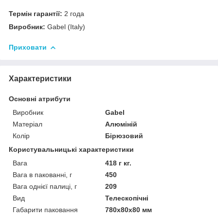
Термін гарантії:
2 года
Виробник:
Gabel (Italy)
Приховати
Характеристики
Основні атрибути
Виробник
Gabel
Матеріал
Алюміній
Колір
Бірюзовий
Користувальницькі характеристики
Вага
418 г кг.
Вага в пакованні, г
450
Вага однієї палиці, г
209
Вид
Телескопічні
Габарити паковання
780х80х80 мм