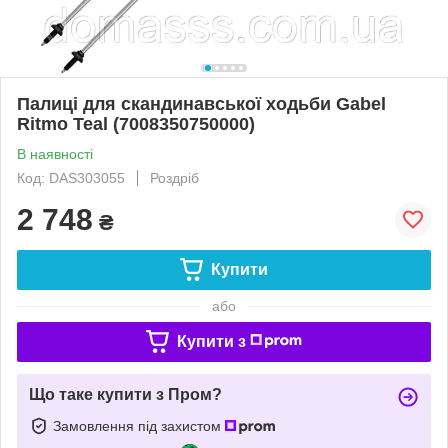
Палиці для скандинавської ходьби Gabel
Ritmo Teal (7008350750000)
В наявності
Код: DAS303055
Роздріб
2 748
₴
Купити
або
Купити з
Що таке купити з Пром?
Замовлення під захистом