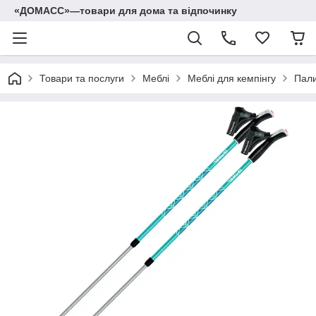
«ДОМАСС»—товари для дома та відпочинку
Товари та послуги
Меблі
Меблі для кемпінгу
Пали