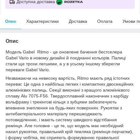
Доступна доставка
Опис
Характеристики
Доставка
Оплата
Умови п
Опис
Модель Gabel Ritmo - це оновлене бачення бестселера
Gabel Vario в новому дизайні й поєднанні кольорів. Палиці
стали ще трохи легшими, а у в усьому іншому зберегли
переваги Gabel Vario.
Незважаючи на невисоку вартість, Ritmo мають ряд істотних
переваг. Це одна з найбільш легких і компактних двосекційних
алюмінієвих палиць. Секції виконані з кращого алюмінієвого
сплаву Alu 7075-F56. Твердосплавний наконечник з карбіду
вольфраму і трекінгові кільця з зубцями забезпечують
впевнене зчеплення на будь-яких поверхнях. Рукоятки з
антибактеріального матеріалу перешкоджають
потовиділенню, і мають систему швидкого відстібання
ремінця. Але головне - це те, що модель має необхідний
нахил рукоятки, правильний крій темляка (ремінця-перчатки),
і форму чобітка, які сприяють формуванню правильної