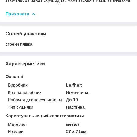
замовлення через корзину, ми обов'язково з Вами зв'яжемося.
Приховати
Спосіб упаковки
стрейч плівка
Характеристики
Основні
Виробник
Leifheit
Країна виробник
Німеччина
Рабочая длина сушилки, м
До 10
Тип сушилки
Настінна
Користувальницькі характеристики
Матеріал
метал
Розміри
57 х 71см