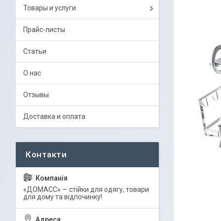
Товары и услуги
Прайс-листы
Статьи
О нас
Отзывы
Доставка и оплата
«ДОМАСС» — стійки для одягу, товари
для дому та відпочинку!