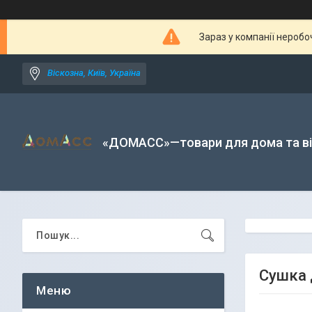
Зараз у компанії неробо
Віскозна, Київ, Україна
«ДОМАСС»—товари для дома та в
Сушка 