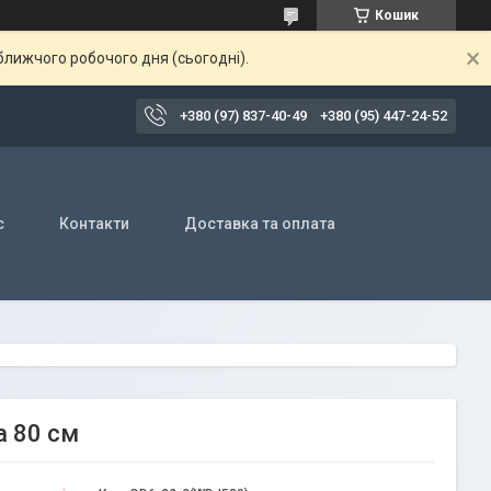
Кошик
ближчого робочого дня (сьогодні).
+380 (97) 837-40-49
+380 (95) 447-24-52
с
Контакти
Доставка та оплата
а 80 см