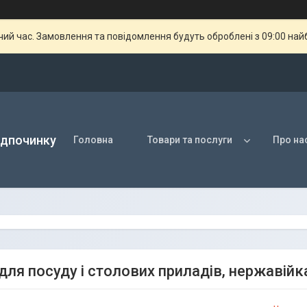
чий час. Замовлення та повідомлення будуть оброблені з 09:00 най
ідпочинку
Головна
Товари та послуги
Про на
для посуду і столових приладів, нержавійк