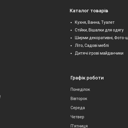
Каталог товарів
Кухня, Ванна, Туалет
Стійки, Вішалки для одягу
Ширми декоративні, Фото-
Літо, Садові меблі
Дитячі ігрові майданчики
Графік роботи
Понеділок
!
Вівторок
Середа
Четвер
Пʼятниця