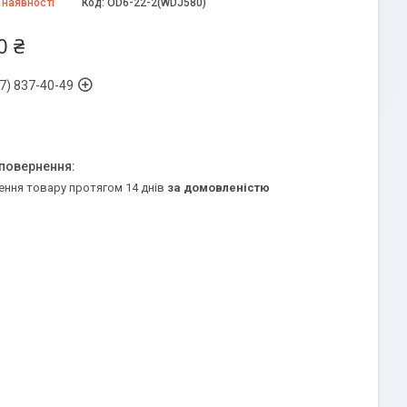
 наявності
Код:
OD6-22-2(WDJ580)
0 ₴
7) 837-40-49
ення товару протягом 14 днів
за домовленістю