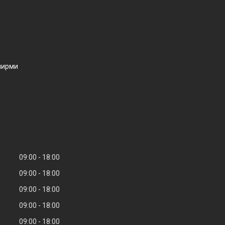
ширми
09:00
18:00
09:00
18:00
09:00
18:00
09:00
18:00
09:00
18:00