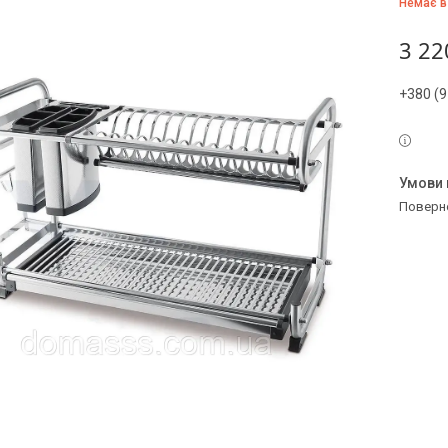
Немає в
3 22
+380 (9
поверн