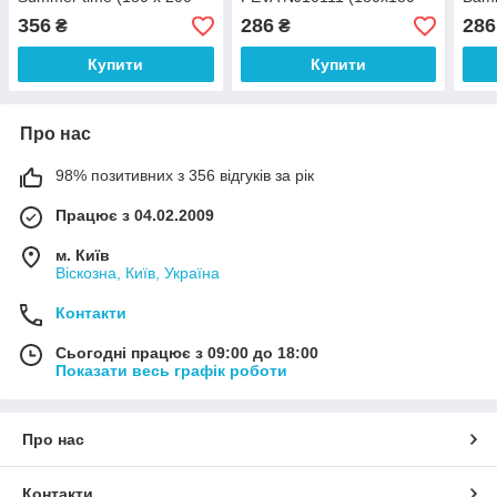
см)
см)
(180
356
286
286
₴
₴
Купити
Купити
Про нас
98% позитивних з 356 відгуків за рік
Працює з 04.02.2009
м. Київ
Віскозна, Київ, Україна
Контакти
Сьогодні працює з 09:00 до 18:00
Показати весь графік роботи
Про нас
Контакти