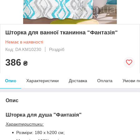
Шторка для ванної тканинна "Фантазія"
Немає в наявності
Код: DA KM10230
Роздріб
386
₴
Опис
Характеристики
Доставка
Оплата
Умови п
Опис
Шторка для душа "Фантазія"
Характеристики:
Розміри: 180 х h200 см;