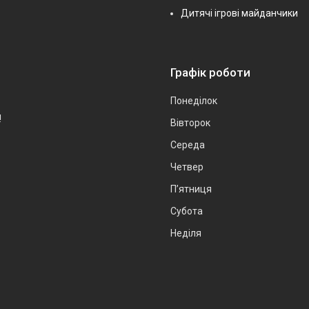
Дитячі ігрові майданчики
Графік роботи
Понеділок
!
Вівторок
Середа
Четвер
Пʼятниця
Субота
Неділя