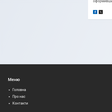
оформивши 
Меню
Головна
Про нас
Контакти