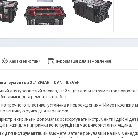
Характеристики
Інформація для замовлення
инструментов 22" SMART CANTILEVER
ный двухуровневый раскладной ящик для инструментов позволяет
обходимые для ремонтных работ.
 из прочного пластика, устойчив к повреждениям. Имеет крепки
 практичную ручку для переноски.
ристрій скриньки допомагає розсортувати інструменти і дрібні дета
дні ніжки для підтримки конструкції під час використання ящика.
к для інструментів
Ви зможете, зателефонувавши нашим менедже