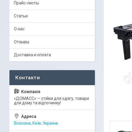
Прайс-листы
Статьи
О нас
Отзывы
Доставка и оплата
«ДОМАСС» — стійки для одягу, товари
для дому та відпочинку!
Віскозна, Київ, Україна