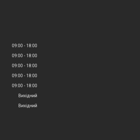
09:00
18:00
09:00
18:00
09:00
18:00
09:00
18:00
09:00
18:00
Вихідний
Вихідний