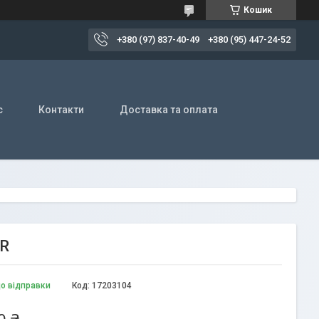
Кошик
+380 (97) 837-40-49
+380 (95) 447-24-52
с
Контакти
Доставка та оплата
ER
до відправки
Код:
17203104