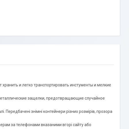
 хранить и легко транспортировать инстументы и мелкие
е металлические защелки, предотвращающие случайное
лі. Передбачені знімні контейнери різних розмірів, прозора
рам за телефонами вказаними вгорі сайту або