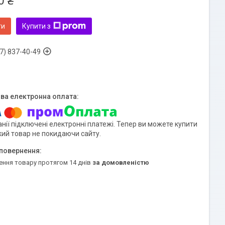
0 ₴
ти
Купити з
7) 837-40-49
нії підключені електронні платежі. Тепер ви можете купити
кий товар не покидаючи сайту.
ення товару протягом 14 днів
за домовленістю