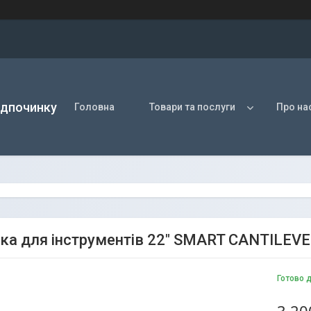
ідпочинку
Головна
Товари та послуги
Про на
ка для інструментів 22" SMART CANTILEV
Готово 