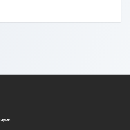
ширми