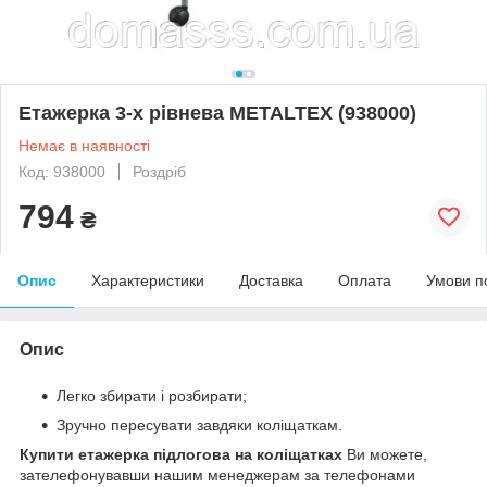
Етажерка 3-х рівнева METALTEX (938000)
Немає в наявності
Код: 938000
Роздріб
794
₴
Опис
Характеристики
Доставка
Оплата
Умови п
Опис
Легко збирати і розбирати;
Зручно пересувати завдяки коліщаткам.
Купити етажерка підлогова
на коліщатках
Ви можете,
зателефонувавши нашим менеджерам за телефонами