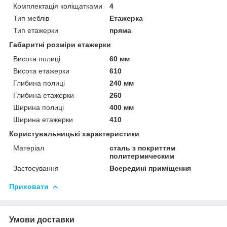
Комплектація коліщатками
4
Тип меблів
Етажерка
Тип етажерки
пряма
Габаритні розміри етажерки
Висота полиці
60 мм
Висота етажерки
610
Глибина полиці
240 мм
Глибина етажерки
260
Ширина полиці
400 мм
Ширина етажерки
410
Користувальницькі характеристики
Матеріал
сталь з покриттям
политермическим
Застосування
Всередині приміщення
Приховати
Умови доставки