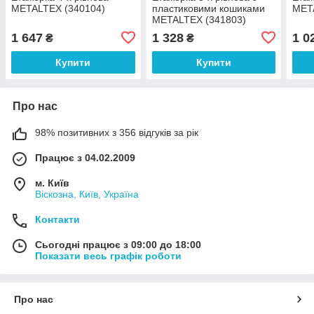
METALTEX (340104)
пластиковими кошиками
MET
METALTEX (341803)
1 647
1 328
1 0
₴
₴
Купити
Купити
Про нас
98% позитивних з 356 відгуків за рік
Працює з 04.02.2009
м. Київ
Віскозна, Київ, Україна
Контакти
Сьогодні працює з 09:00 до 18:00
Показати весь графік роботи
Про нас