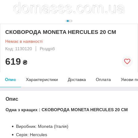
СКОВОРОДА MONETA HERCULES 20 СМ
Немає в наявності
Код: 1130120
Роздріб
619
₴
Опис
Характеристики
Доставка
Оплата
Умови п
Опис
Одна з кращих : СКОВОРОДА MONETA HERCULES 20 СМ
Виробник: Moneta (Італія)
Серія: Hercules