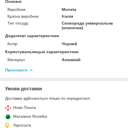
Основні
Виробник
Moneta
Країна виробник
Італія
Тип посуду
Сковорода універсальна
(класична)
Додаткові характеристики
Колір
Чорний
Користувальницькі характеристики
Матеріал
Алюміній
Приховати
Умови доставки
Доставка здійснюється тільки по передоплаті.
Нова Пошта
Магазини Rozetka
Укрпошта