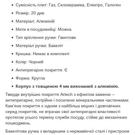
Сумісність плит: Газ, Склокераміка, Електро, Галоген
Розмір: 20 див.
Матеріал: Алюміній
Мити в посудомийці: Можна
Тип кріплення ручки: Гвинтове
Матеріал ручки: Бакеліт
Кришка: Немає в комплекті
Колір: Чорний
Антипригарне покриття: Є
Форма: Кругла
Корпус з товщиною 4 мм виконаний з алюмінію.
Тверде внутрішнє покриття Artech з ефектом каменю –
антипригарне, потрійне і посилене мінеральними частинками.
Кам'яне покриття є одним з найбільш міцних і довговічних
серед покриттів, не втрачає свої антипригарні властивості
протягом усього терміну служби посуду, стійке до механічних
пошкоджень.
Бакелітова ручка з вкладишем з нержавіючої сталі і пристроєм