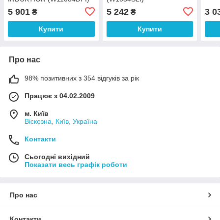
5 901
5 242
3 0
₴
₴
Купити
Купити
Про нас
98% позитивних з 354 відгуків за рік
Працює з 04.02.2009
м. Київ
Віскозна, Київ, Україна
Контакти
Сьогодні вихідний
Показати весь графік роботи
Про нас
Контакти