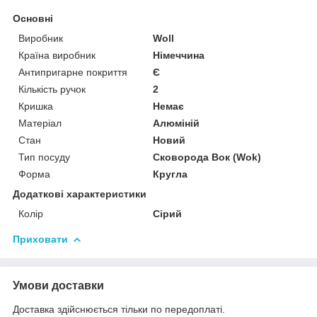
Основні
Виробник
Woll
Країна виробник
Німеччина
Антипригарне покриття
Є
Кількість ручок
2
Кришка
Немає
Матеріал
Алюміній
Стан
Новий
Тип посуду
Сковорода Вок (Wok)
Форма
Кругла
Додаткові характеристики
Колір
Сірий
Приховати
Умови доставки
Доставка здійснюється тільки по передоплаті.