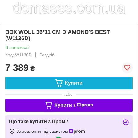
ВОК WOLL 36*11 СМ DIAMOND'S BEST
(W1136D)
В наявності
Код: W1136D
Роздріб
7 389
₴
Купити
або
Купити з
Що таке купити з Пром?
Замовлення під захистом