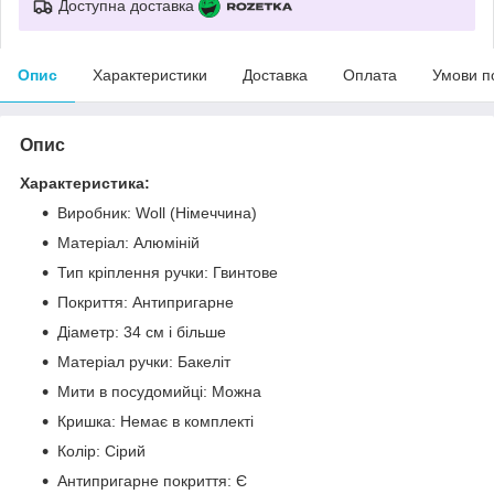
Доступна доставка
Опис
Характеристики
Доставка
Оплата
Умови п
Опис
Характеристика:
Виробник: Woll (Німеччина)
Матеріал: Алюміній
Тип кріплення ручки: Гвинтове
Покриття: Антипригарне
Діаметр: 34 см і більше
Матеріал ручки: Бакеліт
Мити в посудомийці: Можна
Кришка: Немає в комплекті
Колір: Сірий
Антипригарне покриття: Є