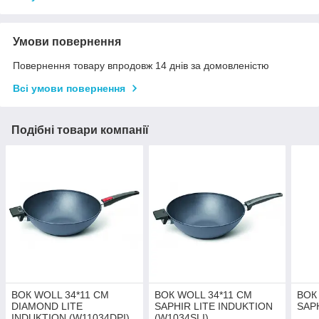
Умови повернення
Повернення товару впродовж 14 днів за домовленістю
Всі умови повернення
Подібні товари компанії
ВОК WOLL 34*11 СМ
ВОК WOLL 34*11 СМ
ВОК
DIAMOND LITE
SAPHIR LITE INDUKTION
SAPH
INDUKTION (W11034DPI)
(W1034SLI)