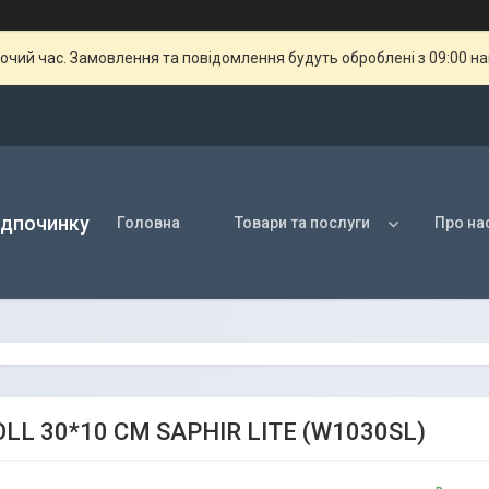
бочий час. Замовлення та повідомлення будуть оброблені з 09:00 н
ідпочинку
Головна
Товари та послуги
Про на
LL 30*10 СМ SAPHIR LITE (W1030SL)