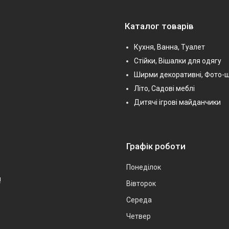
Каталог товарів
Кухня, Ванна, Туалет
Стійки, Вішалки для одягу
Ширми декоративні, Фото-
Літо, Садові меблі
Дитячі ігрові майданчики
Графік роботи
Понеділок
!
Вівторок
Середа
Четвер