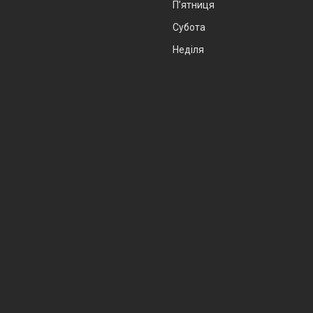
Пʼятниця
Субота
Неділя