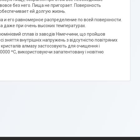
овсе без него. Пища не пригорает. Поверхность
обеспечивает ей долгую жизнь.
 и его равномерное распределение по всей поверхности.
 даже при очень высоких температурах.
юмінієвий сплав із заводів Німеччини, що пройшов
і зняття внутрішніх напружень з відсутністю повітряних
о кристалів алмазу застосовують для очищення і
0000 ºC, використовуючи запатентовану і новітню