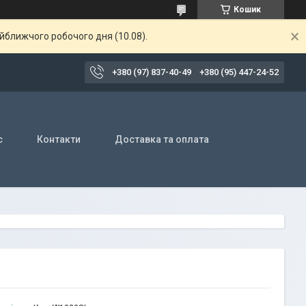
Кошик
айближчого робочого дня (10.08).
+380 (97) 837-40-49
+380 (95) 447-24-52
с
Контакти
Доставка та оплата