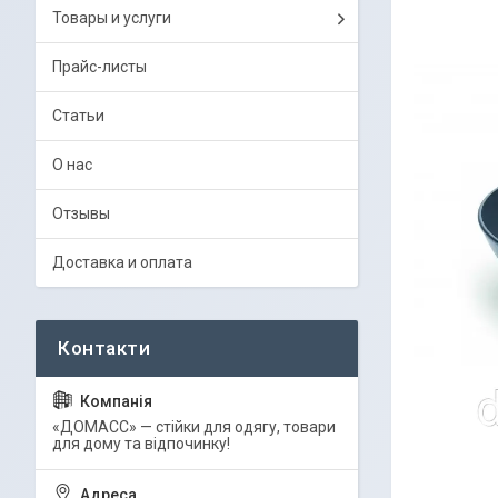
Товары и услуги
Прайс-листы
Статьи
О нас
Отзывы
Доставка и оплата
«ДОМАСС» — стійки для одягу, товари
для дому та відпочинку!