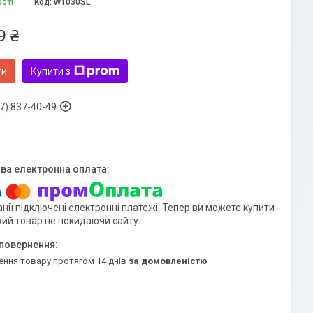
ості
Код:
W1030SL
9 ₴
ти
Купити з
7) 837-40-49
нії підключені електронні платежі. Тепер ви можете купити
кий товар не покидаючи сайту.
ення товару протягом 14 днів
за домовленістю