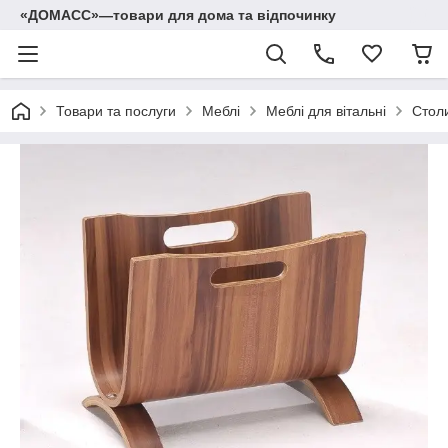
«ДОМАСС»—товари для дома та відпочинку
Товари та послуги
Меблі
Меблі для вітальні
Столи