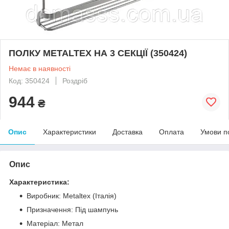
ПОЛКУ METALTEX НА 3 СЕКЦІЇ (350424)
Немає в наявності
Код: 350424
Роздріб
944
₴
Опис
Характеристики
Доставка
Оплата
Умови п
Опис
Характеристика:
Виробник: Metaltex (Італія)
Призначення: Під шампунь
Матеріал: Метал