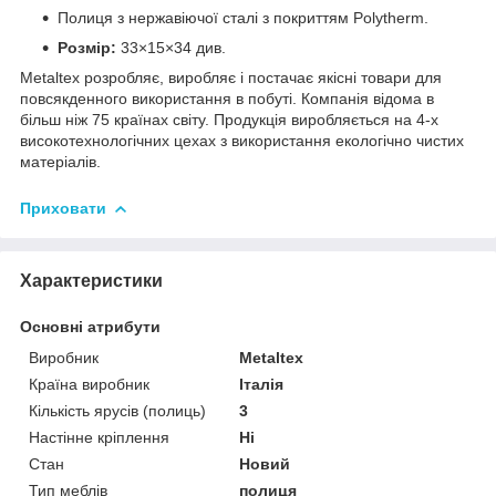
Полиця з нержавіючої сталі з покриттям Polytherm.
Розмір:
33×15×34 див.
Metaltex розробляє, виробляє і постачає якісні товари для
повсякденного використання в побуті. Компанія відома в
більш ніж 75 країнах світу. Продукція виробляється на 4-х
високотехнологічних цехах з використання екологічно чистих
матеріалів.
Приховати
Характеристики
Основні атрибути
Виробник
Metaltex
Країна виробник
Італія
Кількість ярусів (полиць)
3
Настінне кріплення
Ні
Стан
Новий
Тип меблів
полиця